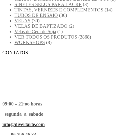
SINETES SELOS PARA LACRE
(3)
TINTAS, VERNIZES E COMPLEMENTOS
(14)
TUBOS DE ENSAIO
(36)
VELAS
(30)
VELAS DE BAPTIZADO
(2)
Velas de Cera de Soja
(1)
VER TODOS OS PRODUTOS
(3868)
WORKSHOPS
(8)
CONTATOS
09:00 – 21:oo horas
segunda a sabado
info@divertarte.com
96 796 46 83