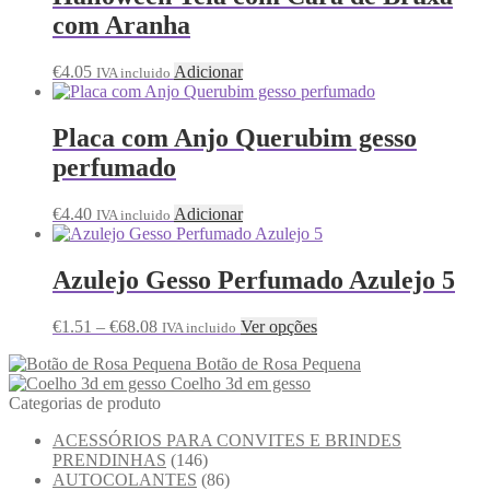
com Aranha
€
4.05
Adicionar
IVA incluido
Placa com Anjo Querubim gesso
perfumado
€
4.40
Adicionar
IVA incluido
Azulejo Gesso Perfumado Azulejo 5
€
1.51
–
€
68.08
Ver opções
IVA incluido
Botão de Rosa Pequena
Coelho 3d em gesso
Categorias de produto
ACESSÓRIOS PARA CONVITES E BRINDES
PRENDINHAS
(146)
AUTOCOLANTES
(86)