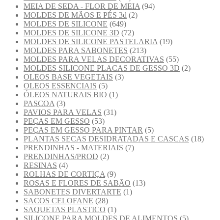
MEIA DE SEDA - FLOR DE MEIA
(94)
MOLDES DE MÃOS E PÉS 3d
(2)
MOLDES DE SILICONE
(649)
MOLDES DE SILICONE 3D
(72)
MOLDES DE SILICONE PASTELARIA
(19)
MOLDES PARA SABONETES
(213)
MOLDES PARA VELAS DECORATIVAS
(55)
MOLDES SILICONE PLACAS DE GESSO 3D
(2)
OLEOS BASE VEGETAIS
(3)
OLEOS ESSENCIAIS
(5)
ÓLEOS NATURAIS BIO
(1)
PASCOA
(3)
PAVIOS PARA VELAS
(31)
PEÇAS EM GESSO
(53)
PEÇAS EM GESSO PARA PINTAR
(5)
PLANTAS SECAS DESIDRATADAS E CASCAS
(18)
PRENDINHAS - MATERIAIS
(7)
PRENDINHAS/PROD
(2)
RESINAS
(4)
ROLHAS DE CORTIÇA
(9)
ROSAS E FLORES DE SABÃO
(13)
SABONETES DIVERTARTE
(1)
SACOS CELOFANE
(28)
SAQUETAS PLASTICO
(1)
SILICONE PARA MOLDES DE ALIMENTOS
(5)