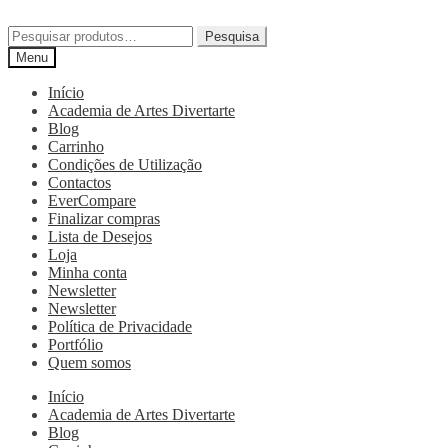
Pesquisa
Menu
Início
Academia de Artes Divertarte
Blog
Carrinho
Condições de Utilização
Contactos
EverCompare
Finalizar compras
Lista de Desejos
Loja
Minha conta
Newsletter
Newsletter
Política de Privacidade
Portfólio
Quem somos
Início
Academia de Artes Divertarte
Blog