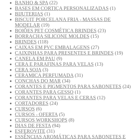
BANHO & SPA
(22)
BASES EM CORTIÇA PERSONALIZADAS
(1)
BIJUTERIAS
(1)
BISCUIT PORCELANA FRIA - MASSAS DE
MODELAR
(19)
BOIÕES PET COSMÉTICA BRINDES
(23)
BORRACHA SILICONE MOLDES
(15)
BRINDES
(118)
CAIXAS EM PVC EMBALAGENS
(27)
CAIXINHAS PARA PRESENTES E BRINDES
(19)
CANELA EM PAU
(9)
CERA E PARAFINAS PARA VELAS
(13)
CERA SOJA
(3)
CERAMICA PERFUMADA
(31)
CONCHAS DO MAR
(34)
CORANTES E PIGMENTOS PARA SABONETES
(24)
CORANTES PARA GESSO
(1)
CORANTES PARA VELAS E CERAS
(12)
CORTADORES
(24)
CURSOS
(6)
CURSOS - OFERTA
(5)
CURSOS WORKSHOPS
(8)
DIAS DE FESTA
(94)
ESFEROVITE
(31)
ESSÊNCIAS AROMÁTICAS PARA SABONETES E