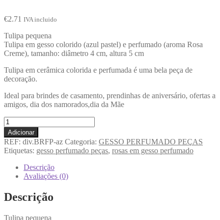
€
2.71
IVA incluido
Tulipa pequena
Tulipa em gesso colorido (azul pastel) e perfumado (aroma Rosa
Creme), tamanho: diâmetro 4 cm, altura 5 cm
Tulipa em cerâmica colorida e perfumada é uma bela peça de
decoração.
Ideal para brindes de casamento, prendinhas de aniversário, ofertas a
amigos, dia dos namorados,dia da Mãe
Adicionar
REF:
div.BRFP-az
Categoria:
GESSO PERFUMADO PEÇAS
Etiquetas:
gesso perfumado peças
,
rosas em gesso perfumado
Descrição
Avaliações (0)
Descrição
Tulipa pequena