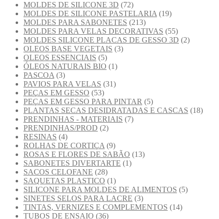
MOLDES DE SILICONE 3D
(72)
MOLDES DE SILICONE PASTELARIA
(19)
MOLDES PARA SABONETES
(213)
MOLDES PARA VELAS DECORATIVAS
(55)
MOLDES SILICONE PLACAS DE GESSO 3D
(2)
OLEOS BASE VEGETAIS
(3)
OLEOS ESSENCIAIS
(5)
ÓLEOS NATURAIS BIO
(1)
PASCOA
(3)
PAVIOS PARA VELAS
(31)
PEÇAS EM GESSO
(53)
PEÇAS EM GESSO PARA PINTAR
(5)
PLANTAS SECAS DESIDRATADAS E CASCAS
(18)
PRENDINHAS - MATERIAIS
(7)
PRENDINHAS/PROD
(2)
RESINAS
(4)
ROLHAS DE CORTIÇA
(9)
ROSAS E FLORES DE SABÃO
(13)
SABONETES DIVERTARTE
(1)
SACOS CELOFANE
(28)
SAQUETAS PLASTICO
(1)
SILICONE PARA MOLDES DE ALIMENTOS
(5)
SINETES SELOS PARA LACRE
(3)
TINTAS, VERNIZES E COMPLEMENTOS
(14)
TUBOS DE ENSAIO
(36)