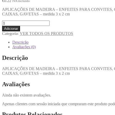
€
0.22
IVA incluido
APLICAÇÕES DE MADEIRA – ENFEITES PARA CONVITES,
CAIXAS, GAVETAS – medida 3 x 2 cm
Adicionar
Categoria:
VER TODOS OS PRODUTOS
Descrição
Avaliações (0)
Descrição
APLICAÇÕES DE MADEIRA – ENFEITES PARA CONVITES,
CAIXAS, GAVETAS – medida 3 x 2 cm
Avaliações
Ainda não existem avaliações.
Apenas clientes com sessão iniciada que compraram este produto pod
Produtos Relacionados