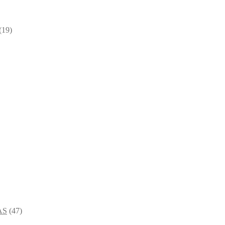
(19)
AS
(47)