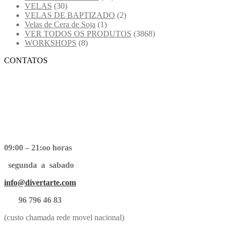
VELAS
(30)
VELAS DE BAPTIZADO
(2)
Velas de Cera de Soja
(1)
VER TODOS OS PRODUTOS
(3868)
WORKSHOPS
(8)
CONTATOS
09:00 – 21:oo horas
segunda a sabado
info@divertarte.com
96 796 46 83
(custo chamada rede movel nacional)