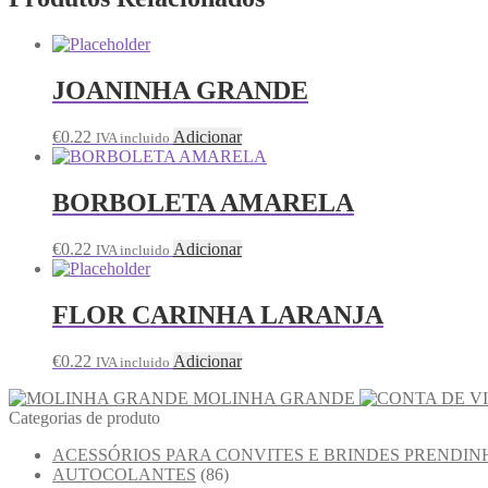
JOANINHA GRANDE
€
0.22
Adicionar
IVA incluido
BORBOLETA AMARELA
€
0.22
Adicionar
IVA incluido
FLOR CARINHA LARANJA
€
0.22
Adicionar
IVA incluido
MOLINHA GRANDE
Categorias de produto
ACESSÓRIOS PARA CONVITES E BRINDES PRENDIN
AUTOCOLANTES
(86)