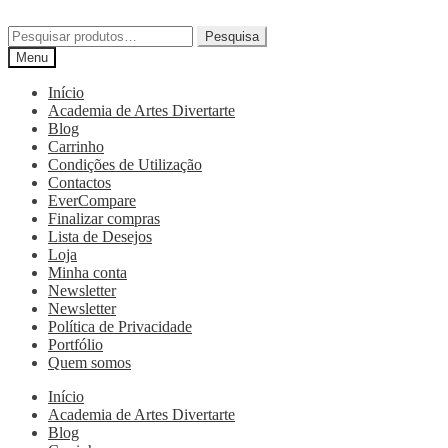
Pesquisa
Menu
Início
Academia de Artes Divertarte
Blog
Carrinho
Condições de Utilização
Contactos
EverCompare
Finalizar compras
Lista de Desejos
Loja
Minha conta
Newsletter
Newsletter
Política de Privacidade
Portfólio
Quem somos
Início
Academia de Artes Divertarte
Blog