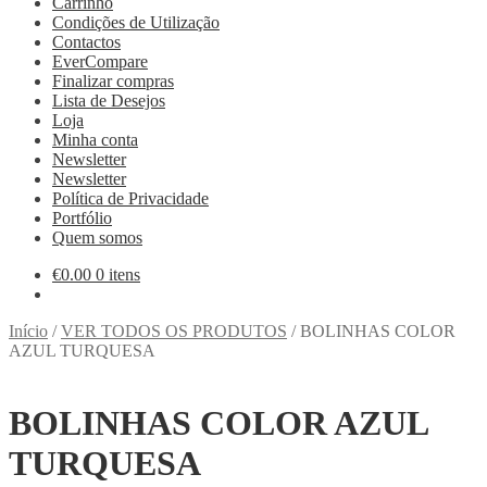
Carrinho
Condições de Utilização
Contactos
EverCompare
Finalizar compras
Lista de Desejos
Loja
Minha conta
Newsletter
Newsletter
Política de Privacidade
Portfólio
Quem somos
€
0.00
0 itens
Início
/
VER TODOS OS PRODUTOS
/
BOLINHAS COLOR
AZUL TURQUESA
BOLINHAS COLOR AZUL
TURQUESA