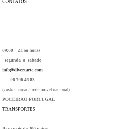
CONTATOS
09:00 – 21:oo horas
segunda a sabado
info@divertarte.com
96 796 46 83
(custo chamada rede movel nacional)
POCEIRÃO-PORTUGAL
TRANSPORTES
Para mais de 200 países