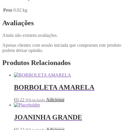
Peso
0.02 kg
Avaliações
Ainda não existem avaliações.
Apenas clientes com sessão iniciada que compraram este produto
podem deixar opinião.
Produtos Relacionados
BORBOLETA AMARELA
€
0.22
Adicionar
IVA incluido
JOANINHA GRANDE
€
0.22
Adicionar
IVA incluido