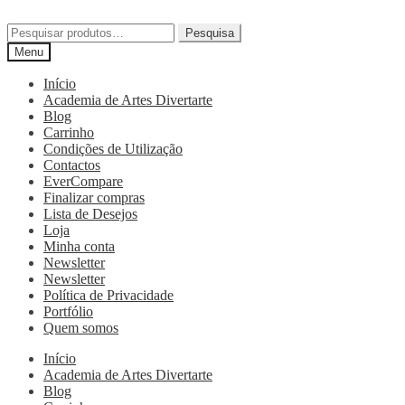
Pesquisa
Menu
Início
Academia de Artes Divertarte
Blog
Carrinho
Condições de Utilização
Contactos
EverCompare
Finalizar compras
Lista de Desejos
Loja
Minha conta
Newsletter
Newsletter
Política de Privacidade
Portfólio
Quem somos
Início
Academia de Artes Divertarte
Blog