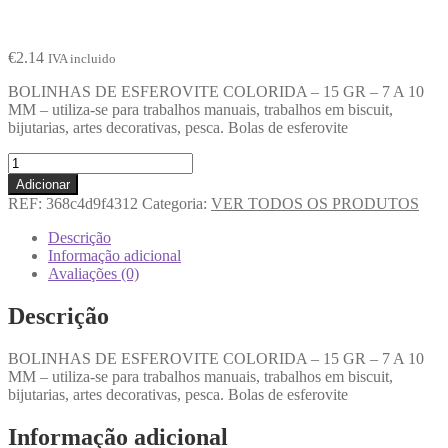
€
2.14
IVA incluido
BOLINHAS DE ESFEROVITE COLORIDA – 15 GR – 7 A 10
MM – utiliza-se para trabalhos manuais, trabalhos em biscuit,
bijutarias, artes decorativas, pesca. Bolas de esferovite
Adicionar
REF:
368c4d9f4312
Categoria:
VER TODOS OS PRODUTOS
Descrição
Informação adicional
Avaliações (0)
Descrição
BOLINHAS DE ESFEROVITE COLORIDA – 15 GR – 7 A 10
MM – utiliza-se para trabalhos manuais, trabalhos em biscuit,
bijutarias, artes decorativas, pesca. Bolas de esferovite
Informação adicional