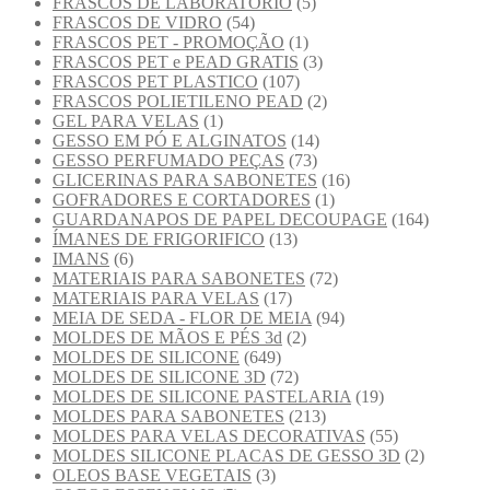
FRASCOS DE LABORATÓRIO
(5)
FRASCOS DE VIDRO
(54)
FRASCOS PET - PROMOÇÃO
(1)
FRASCOS PET e PEAD GRATIS
(3)
FRASCOS PET PLASTICO
(107)
FRASCOS POLIETILENO PEAD
(2)
GEL PARA VELAS
(1)
GESSO EM PÓ E ALGINATOS
(14)
GESSO PERFUMADO PEÇAS
(73)
GLICERINAS PARA SABONETES
(16)
GOFRADORES E CORTADORES
(1)
GUARDANAPOS DE PAPEL DECOUPAGE
(164)
ÍMANES DE FRIGORIFICO
(13)
IMANS
(6)
MATERIAIS PARA SABONETES
(72)
MATERIAIS PARA VELAS
(17)
MEIA DE SEDA - FLOR DE MEIA
(94)
MOLDES DE MÃOS E PÉS 3d
(2)
MOLDES DE SILICONE
(649)
MOLDES DE SILICONE 3D
(72)
MOLDES DE SILICONE PASTELARIA
(19)
MOLDES PARA SABONETES
(213)
MOLDES PARA VELAS DECORATIVAS
(55)
MOLDES SILICONE PLACAS DE GESSO 3D
(2)
OLEOS BASE VEGETAIS
(3)