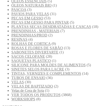
OLEOS ESSENCIAIS
(5)
ÓLEOS NATURAIS BIO
(1)
PASCOA
(3)
PAVIOS PARA VELAS
(31)
PEÇAS EM GESSO
(53)
PEÇAS EM GESSO PARA PINTAR
(5)
PLANTAS SECAS DESIDRATADAS E CASCAS
(18)
PRENDINHAS - MATERIAIS
(7)
PRENDINHAS/PROD
(2)
RESINAS
(4)
ROLHAS DE CORTIÇA
(9)
ROSAS E FLORES DE SABÃO
(13)
SABONETES DIVERTARTE
(1)
SACOS CELOFANE
(28)
SAQUETAS PLASTICO
(1)
SILICONE PARA MOLDES DE ALIMENTOS
(5)
SINETES SELOS PARA LACRE
(3)
TINTAS, VERNIZES E COMPLEMENTOS
(14)
TUBOS DE ENSAIO
(36)
VELAS
(30)
VELAS DE BAPTIZADO
(2)
Velas de Cera de Soja
(1)
VER TODOS OS PRODUTOS
(3868)
WORKSHOPS
(8)