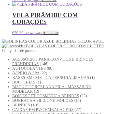
VELA PIRÂMIDE COM
CORAÇÕES
€
20.30
Adicionar
IVA incluido
BOLINHAS COLOR AZUL
BOLINHAS COLOR OURO COM GLITTER
Categorias de produto
ACESSÓRIOS PARA CONVITES E BRINDES
PRENDINHAS
(146)
AUTOCOLANTES
(86)
BANHO & SPA
(22)
BASES EM CORTIÇA PERSONALIZADAS
(1)
BIJUTERIAS
(1)
BISCUIT PORCELANA FRIA - MASSAS DE
MODELAR
(19)
BOIÕES PET COSMÉTICA BRINDES
(23)
BORRACHA SILICONE MOLDES
(15)
BRINDES
(118)
CAIXAS EM PVC EMBALAGENS
(27)