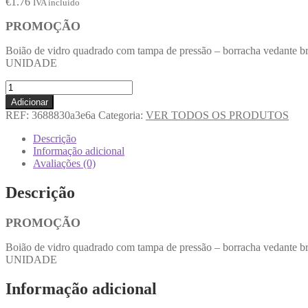
€
1.76
IVA incluido
PROMOÇÃO
Boião de vidro quadrado com tampa de pressão – borracha vedante br
UNIDADE
Adicionar
REF:
3688830a3e6a
Categoria:
VER TODOS OS PRODUTOS
Descrição
Informação adicional
Avaliações (0)
Descrição
PROMOÇÃO
Boião de vidro quadrado com tampa de pressão – borracha vedante br
UNIDADE
Informação adicional