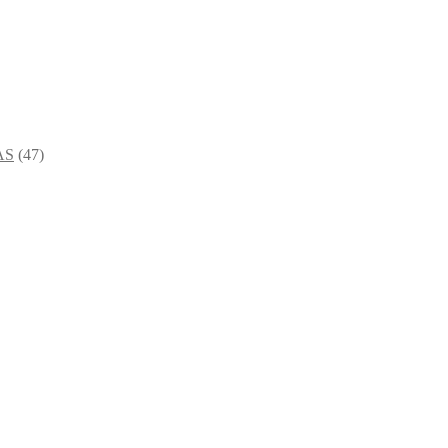
AS
(47)