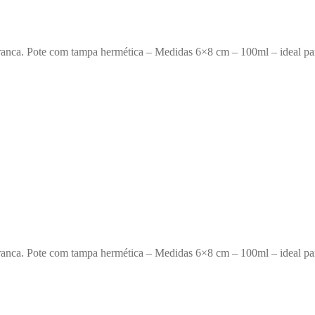
anca. Pote com tampa hermética – Medidas 6×8 cm – 100ml – ideal para
anca. Pote com tampa hermética – Medidas 6×8 cm – 100ml – ideal para