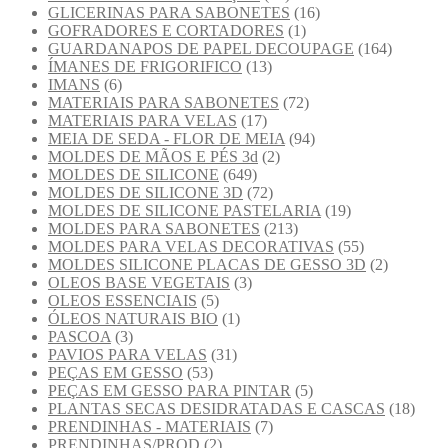
GLICERINAS PARA SABONETES
(16)
GOFRADORES E CORTADORES
(1)
GUARDANAPOS DE PAPEL DECOUPAGE
(164)
ÍMANES DE FRIGORIFICO
(13)
IMANS
(6)
MATERIAIS PARA SABONETES
(72)
MATERIAIS PARA VELAS
(17)
MEIA DE SEDA - FLOR DE MEIA
(94)
MOLDES DE MÃOS E PÉS 3d
(2)
MOLDES DE SILICONE
(649)
MOLDES DE SILICONE 3D
(72)
MOLDES DE SILICONE PASTELARIA
(19)
MOLDES PARA SABONETES
(213)
MOLDES PARA VELAS DECORATIVAS
(55)
MOLDES SILICONE PLACAS DE GESSO 3D
(2)
OLEOS BASE VEGETAIS
(3)
OLEOS ESSENCIAIS
(5)
ÓLEOS NATURAIS BIO
(1)
PASCOA
(3)
PAVIOS PARA VELAS
(31)
PEÇAS EM GESSO
(53)
PEÇAS EM GESSO PARA PINTAR
(5)
PLANTAS SECAS DESIDRATADAS E CASCAS
(18)
PRENDINHAS - MATERIAIS
(7)
PRENDINHAS/PROD
(2)