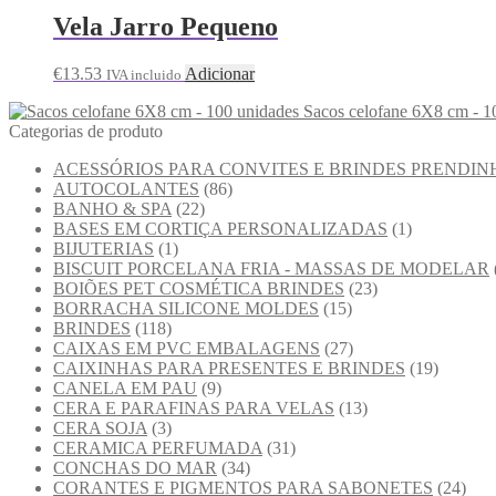
Vela Jarro Pequeno
€
13.53
Adicionar
IVA incluido
Sacos celofane 6X8 cm - 1
Categorias de produto
ACESSÓRIOS PARA CONVITES E BRINDES PRENDIN
AUTOCOLANTES
(86)
BANHO & SPA
(22)
BASES EM CORTIÇA PERSONALIZADAS
(1)
BIJUTERIAS
(1)
BISCUIT PORCELANA FRIA - MASSAS DE MODELAR
BOIÕES PET COSMÉTICA BRINDES
(23)
BORRACHA SILICONE MOLDES
(15)
BRINDES
(118)
CAIXAS EM PVC EMBALAGENS
(27)
CAIXINHAS PARA PRESENTES E BRINDES
(19)
CANELA EM PAU
(9)
CERA E PARAFINAS PARA VELAS
(13)
CERA SOJA
(3)
CERAMICA PERFUMADA
(31)
CONCHAS DO MAR
(34)
CORANTES E PIGMENTOS PARA SABONETES
(24)