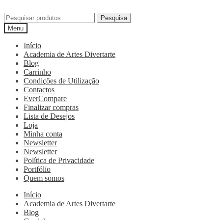
Pesquisa
Menu
Início
Academia de Artes Divertarte
Blog
Carrinho
Condições de Utilização
Contactos
EverCompare
Finalizar compras
Lista de Desejos
Loja
Minha conta
Newsletter
Newsletter
Política de Privacidade
Portfólio
Quem somos
Início
Academia de Artes Divertarte
Blog