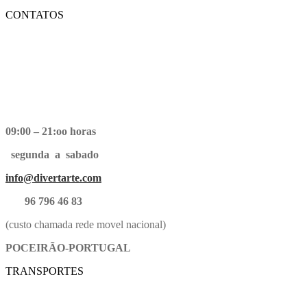
CONTATOS
09:00 – 21:oo horas
segunda a sabado
info@divertarte.com
96 796 46 83
(custo chamada rede movel nacional)
POCEIRÃO-PORTUGAL
TRANSPORTES