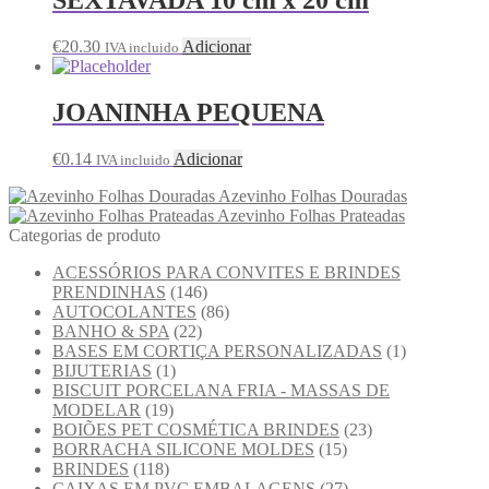
€
20.30
Adicionar
IVA incluido
JOANINHA PEQUENA
€
0.14
Adicionar
IVA incluido
Azevinho Folhas Douradas
Azevinho Folhas Prateadas
Categorias de produto
ACESSÓRIOS PARA CONVITES E BRINDES
PRENDINHAS
(146)
AUTOCOLANTES
(86)
BANHO & SPA
(22)
BASES EM CORTIÇA PERSONALIZADAS
(1)
BIJUTERIAS
(1)
BISCUIT PORCELANA FRIA - MASSAS DE
MODELAR
(19)
BOIÕES PET COSMÉTICA BRINDES
(23)
BORRACHA SILICONE MOLDES
(15)
BRINDES
(118)
CAIXAS EM PVC EMBALAGENS
(27)