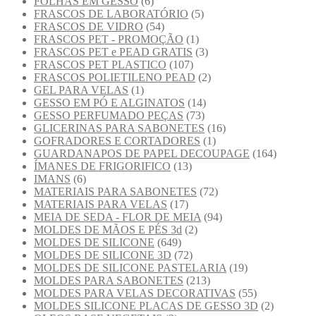
FOLHAS EM GESSO
(6)
FRASCOS DE LABORATÓRIO
(5)
FRASCOS DE VIDRO
(54)
FRASCOS PET - PROMOÇÃO
(1)
FRASCOS PET e PEAD GRATIS
(3)
FRASCOS PET PLASTICO
(107)
FRASCOS POLIETILENO PEAD
(2)
GEL PARA VELAS
(1)
GESSO EM PÓ E ALGINATOS
(14)
GESSO PERFUMADO PEÇAS
(73)
GLICERINAS PARA SABONETES
(16)
GOFRADORES E CORTADORES
(1)
GUARDANAPOS DE PAPEL DECOUPAGE
(164)
ÍMANES DE FRIGORIFICO
(13)
IMANS
(6)
MATERIAIS PARA SABONETES
(72)
MATERIAIS PARA VELAS
(17)
MEIA DE SEDA - FLOR DE MEIA
(94)
MOLDES DE MÃOS E PÉS 3d
(2)
MOLDES DE SILICONE
(649)
MOLDES DE SILICONE 3D
(72)
MOLDES DE SILICONE PASTELARIA
(19)
MOLDES PARA SABONETES
(213)
MOLDES PARA VELAS DECORATIVAS
(55)
MOLDES SILICONE PLACAS DE GESSO 3D
(2)