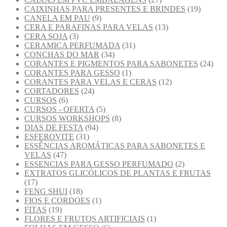
CAIXINHAS PARA PRESENTES E BRINDES
(19)
CANELA EM PAU
(9)
CERA E PARAFINAS PARA VELAS
(13)
CERA SOJA
(3)
CERAMICA PERFUMADA
(31)
CONCHAS DO MAR
(34)
CORANTES E PIGMENTOS PARA SABONETES
(24)
CORANTES PARA GESSO
(1)
CORANTES PARA VELAS E CERAS
(12)
CORTADORES
(24)
CURSOS
(6)
CURSOS - OFERTA
(5)
CURSOS WORKSHOPS
(8)
DIAS DE FESTA
(94)
ESFEROVITE
(31)
ESSÊNCIAS AROMÁTICAS PARA SABONETES E
VELAS
(47)
ESSENCIAS PARA GESSO PERFUMADO
(2)
EXTRATOS GLICÓLICOS DE PLANTAS E FRUTAS
(17)
FENG SHUI
(18)
FIOS E CORDOES
(1)
FITAS
(19)
FLORES E FRUTOS ARTIFICIAIS
(1)