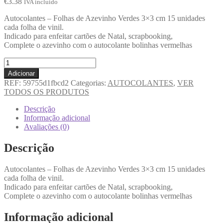
€
3.38
IVA incluido
Autocolantes – Folhas de Azevinho Verdes 3×3 cm 15 unidades
cada folha de vinil.
Indicado para enfeitar cartões de Natal, scrapbooking,
Complete o azevinho com o autocolante bolinhas vermelhas
Adicionar
REF:
59755d1fbcd2
Categorias:
AUTOCOLANTES
,
VER
TODOS OS PRODUTOS
Descrição
Informação adicional
Avaliações (0)
Descrição
Autocolantes – Folhas de Azevinho Verdes 3×3 cm 15 unidades
cada folha de vinil.
Indicado para enfeitar cartões de Natal, scrapbooking,
Complete o azevinho com o autocolante bolinhas vermelhas
Informação adicional