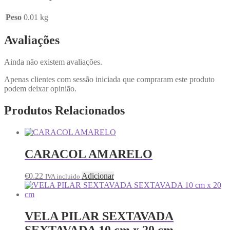
Peso
0.01 kg
Avaliações
Ainda não existem avaliações.
Apenas clientes com sessão iniciada que compraram este produto
podem deixar opinião.
Produtos Relacionados
CARACOL AMARELO
€
0.22
Adicionar
IVA incluido
VELA PILAR SEXTAVADA
SEXTAVADA 10 cm x 20 cm