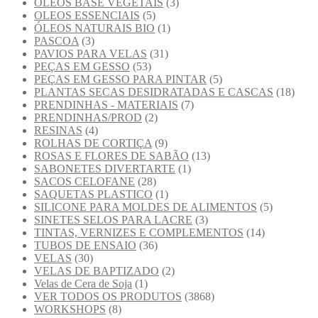
OLEOS BASE VEGETAIS
(3)
OLEOS ESSENCIAIS
(5)
ÓLEOS NATURAIS BIO
(1)
PASCOA
(3)
PAVIOS PARA VELAS
(31)
PEÇAS EM GESSO
(53)
PEÇAS EM GESSO PARA PINTAR
(5)
PLANTAS SECAS DESIDRATADAS E CASCAS
(18)
PRENDINHAS - MATERIAIS
(7)
PRENDINHAS/PROD
(2)
RESINAS
(4)
ROLHAS DE CORTIÇA
(9)
ROSAS E FLORES DE SABÃO
(13)
SABONETES DIVERTARTE
(1)
SACOS CELOFANE
(28)
SAQUETAS PLASTICO
(1)
SILICONE PARA MOLDES DE ALIMENTOS
(5)
SINETES SELOS PARA LACRE
(3)
TINTAS, VERNIZES E COMPLEMENTOS
(14)
TUBOS DE ENSAIO
(36)
VELAS
(30)
VELAS DE BAPTIZADO
(2)
Velas de Cera de Soja
(1)
VER TODOS OS PRODUTOS
(3868)
WORKSHOPS
(8)