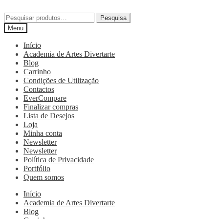
Pesquisa
Menu
Início
Academia de Artes Divertarte
Blog
Carrinho
Condições de Utilização
Contactos
EverCompare
Finalizar compras
Lista de Desejos
Loja
Minha conta
Newsletter
Newsletter
Política de Privacidade
Portfólio
Quem somos
Início
Academia de Artes Divertarte
Blog