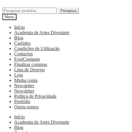
Pesquisa
Menu
Início
Academia de Artes Divertarte
Blog
Carrinho
Condições de Utilização
Contactos
EverCompare
Finalizar compras
Lista de Desejos
Loja
Minha conta
Newsletter
Newsletter
Política de Privacidade
Portfólio
Quem somos
Início
Academia de Artes Divertarte
Blog