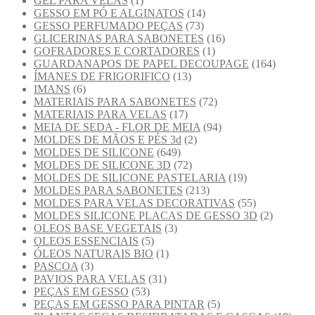
GEL PARA VELAS
(1)
GESSO EM PÓ E ALGINATOS
(14)
GESSO PERFUMADO PEÇAS
(73)
GLICERINAS PARA SABONETES
(16)
GOFRADORES E CORTADORES
(1)
GUARDANAPOS DE PAPEL DECOUPAGE
(164)
ÍMANES DE FRIGORIFICO
(13)
IMANS
(6)
MATERIAIS PARA SABONETES
(72)
MATERIAIS PARA VELAS
(17)
MEIA DE SEDA - FLOR DE MEIA
(94)
MOLDES DE MÃOS E PÉS 3d
(2)
MOLDES DE SILICONE
(649)
MOLDES DE SILICONE 3D
(72)
MOLDES DE SILICONE PASTELARIA
(19)
MOLDES PARA SABONETES
(213)
MOLDES PARA VELAS DECORATIVAS
(55)
MOLDES SILICONE PLACAS DE GESSO 3D
(2)
OLEOS BASE VEGETAIS
(3)
OLEOS ESSENCIAIS
(5)
ÓLEOS NATURAIS BIO
(1)
PASCOA
(3)
PAVIOS PARA VELAS
(31)
PEÇAS EM GESSO
(53)
PEÇAS EM GESSO PARA PINTAR
(5)