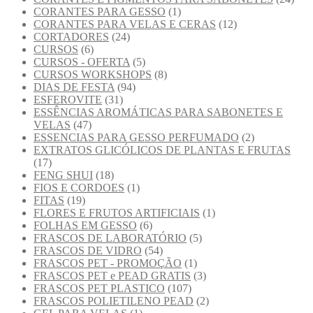
CORANTES PARA GESSO
(1)
CORANTES PARA VELAS E CERAS
(12)
CORTADORES
(24)
CURSOS
(6)
CURSOS - OFERTA
(5)
CURSOS WORKSHOPS
(8)
DIAS DE FESTA
(94)
ESFEROVITE
(31)
ESSÊNCIAS AROMÁTICAS PARA SABONETES E
VELAS
(47)
ESSENCIAS PARA GESSO PERFUMADO
(2)
EXTRATOS GLICÓLICOS DE PLANTAS E FRUTAS
(17)
FENG SHUI
(18)
FIOS E CORDOES
(1)
FITAS
(19)
FLORES E FRUTOS ARTIFICIAIS
(1)
FOLHAS EM GESSO
(6)
FRASCOS DE LABORATÓRIO
(5)
FRASCOS DE VIDRO
(54)
FRASCOS PET - PROMOÇÃO
(1)
FRASCOS PET e PEAD GRATIS
(3)
FRASCOS PET PLASTICO
(107)
FRASCOS POLIETILENO PEAD
(2)