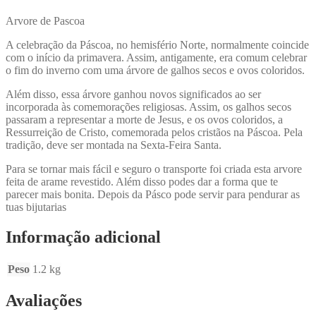
Arvore de Pascoa
A celebração da Páscoa, no hemisfério Norte, normalmente coincide
com o início da primavera. Assim, antigamente, era comum celebrar
o fim do inverno com uma árvore de galhos secos e ovos coloridos.
Além disso, essa árvore ganhou novos significados ao ser
incorporada às comemorações religiosas. Assim, os galhos secos
passaram a representar a morte de Jesus, e os ovos coloridos, a
Ressurreição de Cristo, comemorada pelos cristãos na Páscoa. Pela
tradição, deve ser montada na Sexta-Feira Santa.
Para se tornar mais fácil e seguro o transporte foi criada esta arvore
feita de arame revestido. Além disso podes dar a forma que te
parecer mais bonita. Depois da Pásco pode servir para pendurar as
tuas bijutarias
Informação adicional
Peso
1.2 kg
Avaliações