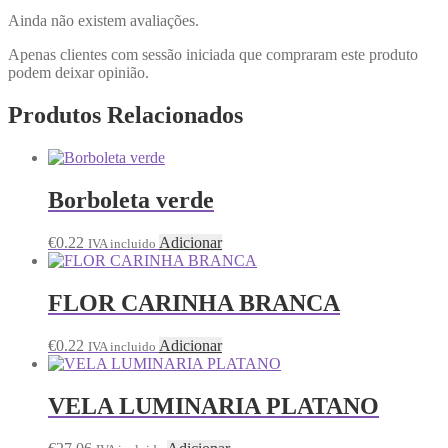
Ainda não existem avaliações.
Apenas clientes com sessão iniciada que compraram este produto
podem deixar opinião.
Produtos Relacionados
Borboleta verde
€
0.22
Adicionar
IVA incluido
FLOR CARINHA BRANCA
€
0.22
Adicionar
IVA incluido
VELA LUMINARIA PLATANO