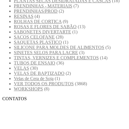
PLANTAS SECAS DESIDRATADAS E CASCAS
(18)
PRENDINHAS - MATERIAIS
(7)
PRENDINHAS/PROD
(2)
RESINAS
(4)
ROLHAS DE CORTIÇA
(9)
ROSAS E FLORES DE SABÃO
(13)
SABONETES DIVERTARTE
(1)
SACOS CELOFANE
(28)
SAQUETAS PLASTICO
(1)
SILICONE PARA MOLDES DE ALIMENTOS
(5)
SINETES SELOS PARA LACRE
(3)
TINTAS, VERNIZES E COMPLEMENTOS
(14)
TUBOS DE ENSAIO
(36)
VELAS
(30)
VELAS DE BAPTIZADO
(2)
Velas de Cera de Soja
(1)
VER TODOS OS PRODUTOS
(3868)
WORKSHOPS
(8)
CONTATOS