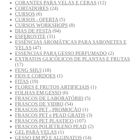
CORANTES PARA VELAS E CERAS
(12)
CORTADORES
(24)
CURSOS
(6)
CURSOS - OFERTA
(5)
CURSOS WORKSHOPS
(8)
DIAS DE FESTA
(94)
ESFEROVITE
(31)
ESSÊNCIAS AROMÁTICAS PARA SABONETES E
VELAS
(47)
ESSENCIAS PARA GESSO PERFUMADO
(2)
EXTRATOS GLICÓLICOS DE PLANTAS E FRUTAS
(17)
FENG SHUI
(18)
FIOS E CORDOES
(1)
FITAS
(19)
FLORES E FRUTOS ARTIFICIAIS
(1)
FOLHAS EM GESSO
(6)
FRASCOS DE LABORATÓRIO
(5)
FRASCOS DE VIDRO
(54)
FRASCOS PET - PROMOÇÃO
(1)
FRASCOS PET e PEAD GRATIS
(3)
FRASCOS PET PLASTICO
(107)
FRASCOS POLIETILENO PEAD
(2)
GEL PARA VELAS
(1)
GESSO EM PÓ E ALGINATOS
(14)