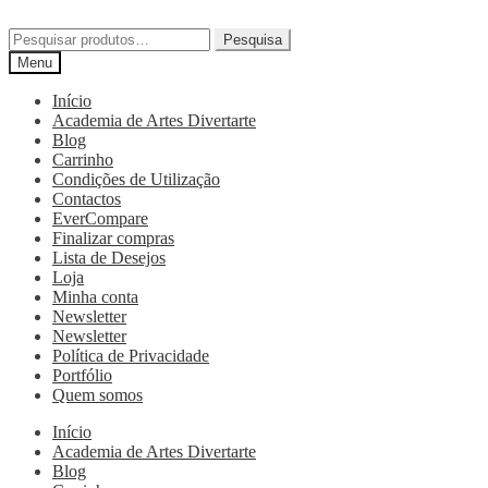
Pesquisa
Menu
Início
Academia de Artes Divertarte
Blog
Carrinho
Condições de Utilização
Contactos
EverCompare
Finalizar compras
Lista de Desejos
Loja
Minha conta
Newsletter
Newsletter
Política de Privacidade
Portfólio
Quem somos
Início
Academia de Artes Divertarte
Blog