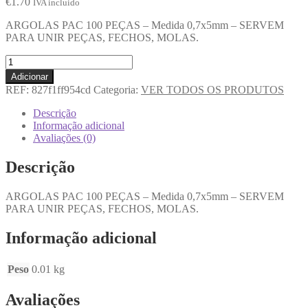
€
1.70
IVA incluido
ARGOLAS PAC 100 PEÇAS – Medida 0,7x5mm – SERVEM
PARA UNIR PEÇAS, FECHOS, MOLAS.
Adicionar
REF:
827f1ff954cd
Categoria:
VER TODOS OS PRODUTOS
Descrição
Informação adicional
Avaliações (0)
Descrição
ARGOLAS PAC 100 PEÇAS – Medida 0,7x5mm – SERVEM
PARA UNIR PEÇAS, FECHOS, MOLAS.
Informação adicional
Peso
0.01 kg
Avaliações