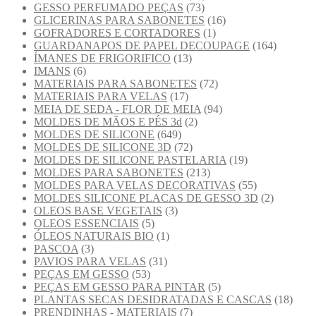
GESSO PERFUMADO PEÇAS
(73)
GLICERINAS PARA SABONETES
(16)
GOFRADORES E CORTADORES
(1)
GUARDANAPOS DE PAPEL DECOUPAGE
(164)
ÍMANES DE FRIGORIFICO
(13)
IMANS
(6)
MATERIAIS PARA SABONETES
(72)
MATERIAIS PARA VELAS
(17)
MEIA DE SEDA - FLOR DE MEIA
(94)
MOLDES DE MÃOS E PÉS 3d
(2)
MOLDES DE SILICONE
(649)
MOLDES DE SILICONE 3D
(72)
MOLDES DE SILICONE PASTELARIA
(19)
MOLDES PARA SABONETES
(213)
MOLDES PARA VELAS DECORATIVAS
(55)
MOLDES SILICONE PLACAS DE GESSO 3D
(2)
OLEOS BASE VEGETAIS
(3)
OLEOS ESSENCIAIS
(5)
ÓLEOS NATURAIS BIO
(1)
PASCOA
(3)
PAVIOS PARA VELAS
(31)
PEÇAS EM GESSO
(53)
PEÇAS EM GESSO PARA PINTAR
(5)
PLANTAS SECAS DESIDRATADAS E CASCAS
(18)
PRENDINHAS - MATERIAIS
(7)