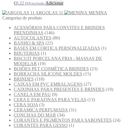
€
0.22
Adicionar
IVA incluido
ARGOLAS 11
MENINA
Categorias de produto
ACESSÓRIOS PARA CONVITES E BRINDES
PRENDINHAS
(146)
AUTOCOLANTES
(86)
BANHO & SPA
(22)
BASES EM CORTIÇA PERSONALIZADAS
(1)
BIJUTERIAS
(1)
BISCUIT PORCELANA FRIA - MASSAS DE
MODELAR
(19)
BOIÕES PET COSMÉTICA BRINDES
(23)
BORRACHA SILICONE MOLDES
(15)
BRINDES
(118)
CAIXAS EM PVC EMBALAGENS
(27)
CAIXINHAS PARA PRESENTES E BRINDES
(19)
CANELA EM PAU
(9)
CERA E PARAFINAS PARA VELAS
(13)
CERA SOJA
(3)
CERAMICA PERFUMADA
(31)
CONCHAS DO MAR
(34)
CORANTES E PIGMENTOS PARA SABONETES
(24)
CORANTES PARA GESSO
(1)