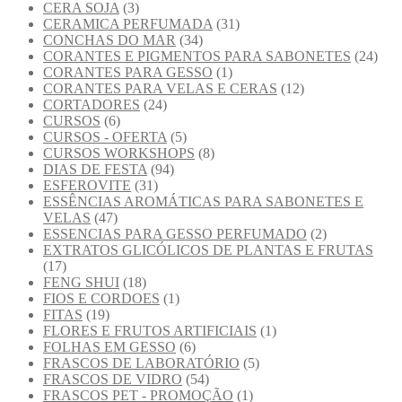
CERA SOJA
(3)
CERAMICA PERFUMADA
(31)
CONCHAS DO MAR
(34)
CORANTES E PIGMENTOS PARA SABONETES
(24)
CORANTES PARA GESSO
(1)
CORANTES PARA VELAS E CERAS
(12)
CORTADORES
(24)
CURSOS
(6)
CURSOS - OFERTA
(5)
CURSOS WORKSHOPS
(8)
DIAS DE FESTA
(94)
ESFEROVITE
(31)
ESSÊNCIAS AROMÁTICAS PARA SABONETES E
VELAS
(47)
ESSENCIAS PARA GESSO PERFUMADO
(2)
EXTRATOS GLICÓLICOS DE PLANTAS E FRUTAS
(17)
FENG SHUI
(18)
FIOS E CORDOES
(1)
FITAS
(19)
FLORES E FRUTOS ARTIFICIAIS
(1)
FOLHAS EM GESSO
(6)
FRASCOS DE LABORATÓRIO
(5)
FRASCOS DE VIDRO
(54)
FRASCOS PET - PROMOÇÃO
(1)