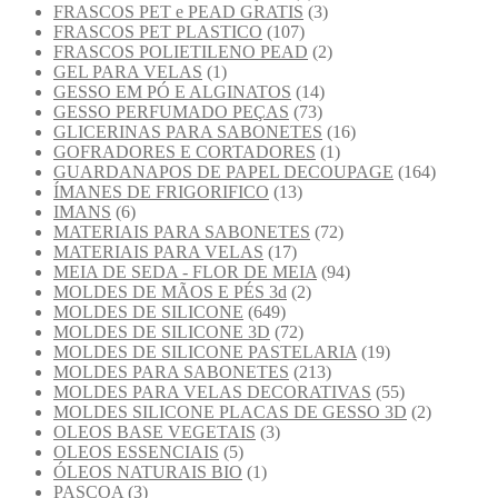
FRASCOS PET e PEAD GRATIS
(3)
FRASCOS PET PLASTICO
(107)
FRASCOS POLIETILENO PEAD
(2)
GEL PARA VELAS
(1)
GESSO EM PÓ E ALGINATOS
(14)
GESSO PERFUMADO PEÇAS
(73)
GLICERINAS PARA SABONETES
(16)
GOFRADORES E CORTADORES
(1)
GUARDANAPOS DE PAPEL DECOUPAGE
(164)
ÍMANES DE FRIGORIFICO
(13)
IMANS
(6)
MATERIAIS PARA SABONETES
(72)
MATERIAIS PARA VELAS
(17)
MEIA DE SEDA - FLOR DE MEIA
(94)
MOLDES DE MÃOS E PÉS 3d
(2)
MOLDES DE SILICONE
(649)
MOLDES DE SILICONE 3D
(72)
MOLDES DE SILICONE PASTELARIA
(19)
MOLDES PARA SABONETES
(213)
MOLDES PARA VELAS DECORATIVAS
(55)
MOLDES SILICONE PLACAS DE GESSO 3D
(2)
OLEOS BASE VEGETAIS
(3)
OLEOS ESSENCIAIS
(5)
ÓLEOS NATURAIS BIO
(1)
PASCOA
(3)