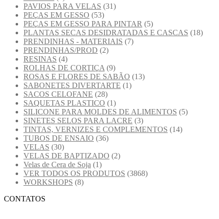
PAVIOS PARA VELAS
(31)
PEÇAS EM GESSO
(53)
PEÇAS EM GESSO PARA PINTAR
(5)
PLANTAS SECAS DESIDRATADAS E CASCAS
(18)
PRENDINHAS - MATERIAIS
(7)
PRENDINHAS/PROD
(2)
RESINAS
(4)
ROLHAS DE CORTIÇA
(9)
ROSAS E FLORES DE SABÃO
(13)
SABONETES DIVERTARTE
(1)
SACOS CELOFANE
(28)
SAQUETAS PLASTICO
(1)
SILICONE PARA MOLDES DE ALIMENTOS
(5)
SINETES SELOS PARA LACRE
(3)
TINTAS, VERNIZES E COMPLEMENTOS
(14)
TUBOS DE ENSAIO
(36)
VELAS
(30)
VELAS DE BAPTIZADO
(2)
Velas de Cera de Soja
(1)
VER TODOS OS PRODUTOS
(3868)
WORKSHOPS
(8)
CONTATOS