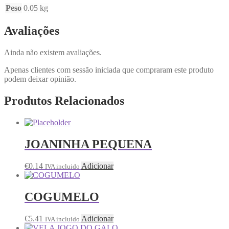
Peso
0.05 kg
Avaliações
Ainda não existem avaliações.
Apenas clientes com sessão iniciada que compraram este produto
podem deixar opinião.
Produtos Relacionados
JOANINHA PEQUENA
€
0.14
Adicionar
IVA incluido
COGUMELO
€
5.41
Adicionar
IVA incluido