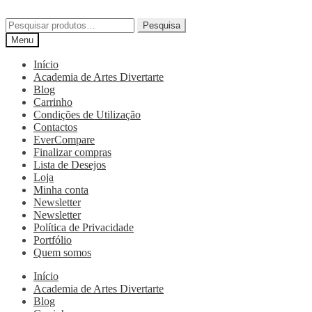
Pesquisa
Menu
Início
Academia de Artes Divertarte
Blog
Carrinho
Condições de Utilização
Contactos
EverCompare
Finalizar compras
Lista de Desejos
Loja
Minha conta
Newsletter
Newsletter
Política de Privacidade
Portfólio
Quem somos
Início
Academia de Artes Divertarte
Blog