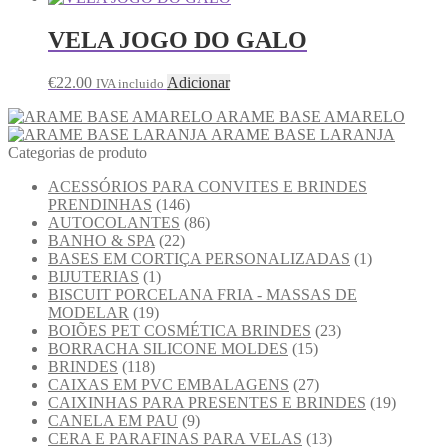
VELA JOGO DO GALO
€
22.00
Adicionar
IVA incluido
ARAME BASE AMARELO
ARAME BASE LARANJA
Categorias de produto
ACESSÓRIOS PARA CONVITES E BRINDES
PRENDINHAS
(146)
AUTOCOLANTES
(86)
BANHO & SPA
(22)
BASES EM CORTIÇA PERSONALIZADAS
(1)
BIJUTERIAS
(1)
BISCUIT PORCELANA FRIA - MASSAS DE
MODELAR
(19)
BOIÕES PET COSMÉTICA BRINDES
(23)
BORRACHA SILICONE MOLDES
(15)
BRINDES
(118)
CAIXAS EM PVC EMBALAGENS
(27)
CAIXINHAS PARA PRESENTES E BRINDES
(19)
CANELA EM PAU
(9)
CERA E PARAFINAS PARA VELAS
(13)