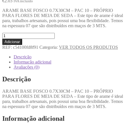
€
2.03
IVA incluido
ARAME BASE FOSCO 0.7X30CM – PAC 10 – PRÓPRIO
PARA FLORES DE MEIA DE SEDA – Este tipo de arame é ideal
para, trabalhos artesanais, pois possui uma boa flexibilidade. Temos
na espessura 07 que são distribuídos em maços de 3 MTS.
Adicionar
REF:
c54100fd8f91
Categoria:
VER TODOS OS PRODUTOS
Descrição
Informação adicional
Avaliações (0)
Descrição
ARAME BASE FOSCO 0.7X30CM – PAC 10 – PRÓPRIO
PARA FLORES DE MEIA DE SEDA – Este tipo de arame é ideal
para, trabalhos artesanais, pois possui uma boa flexibilidade. Temos
na espessura 07 que são distribuídos em maços de 3 MTS.
Informação adicional