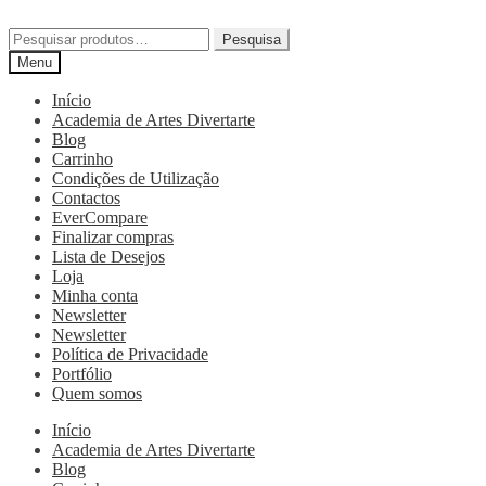
Pesquisa
Menu
Início
Academia de Artes Divertarte
Blog
Carrinho
Condições de Utilização
Contactos
EverCompare
Finalizar compras
Lista de Desejos
Loja
Minha conta
Newsletter
Newsletter
Política de Privacidade
Portfólio
Quem somos
Início
Academia de Artes Divertarte
Blog