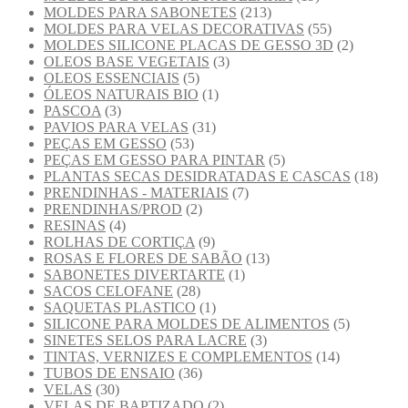
MOLDES PARA SABONETES
(213)
MOLDES PARA VELAS DECORATIVAS
(55)
MOLDES SILICONE PLACAS DE GESSO 3D
(2)
OLEOS BASE VEGETAIS
(3)
OLEOS ESSENCIAIS
(5)
ÓLEOS NATURAIS BIO
(1)
PASCOA
(3)
PAVIOS PARA VELAS
(31)
PEÇAS EM GESSO
(53)
PEÇAS EM GESSO PARA PINTAR
(5)
PLANTAS SECAS DESIDRATADAS E CASCAS
(18)
PRENDINHAS - MATERIAIS
(7)
PRENDINHAS/PROD
(2)
RESINAS
(4)
ROLHAS DE CORTIÇA
(9)
ROSAS E FLORES DE SABÃO
(13)
SABONETES DIVERTARTE
(1)
SACOS CELOFANE
(28)
SAQUETAS PLASTICO
(1)
SILICONE PARA MOLDES DE ALIMENTOS
(5)
SINETES SELOS PARA LACRE
(3)
TINTAS, VERNIZES E COMPLEMENTOS
(14)
TUBOS DE ENSAIO
(36)
VELAS
(30)
VELAS DE BAPTIZADO
(2)