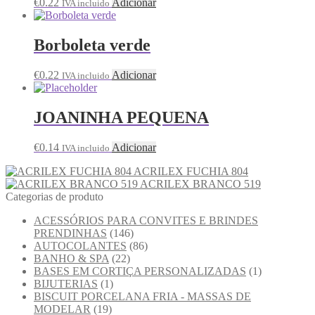
€
0.22
Adicionar
IVA incluido
Borboleta verde
€
0.22
Adicionar
IVA incluido
JOANINHA PEQUENA
€
0.14
Adicionar
IVA incluido
ACRILEX FUCHIA 804
ACRILEX BRANCO 519
Categorias de produto
ACESSÓRIOS PARA CONVITES E BRINDES
PRENDINHAS
(146)
AUTOCOLANTES
(86)
BANHO & SPA
(22)
BASES EM CORTIÇA PERSONALIZADAS
(1)
BIJUTERIAS
(1)
BISCUIT PORCELANA FRIA - MASSAS DE
MODELAR
(19)