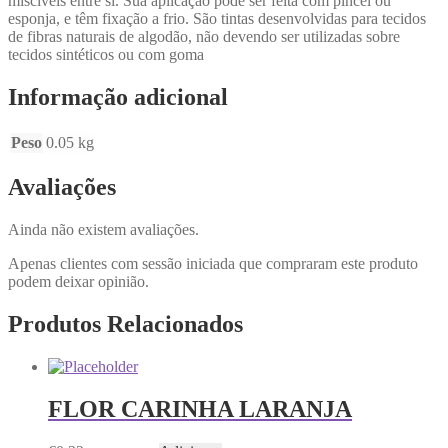
miscíveis entre si. Sua aplicação pode ser feita com pincel ou
esponja, e têm fixação a frio. São tintas desenvolvidas para tecidos
de fibras naturais de algodão, não devendo ser utilizadas sobre
tecidos sintéticos ou com goma
Informação adicional
Peso
0.05 kg
Avaliações
Ainda não existem avaliações.
Apenas clientes com sessão iniciada que compraram este produto
podem deixar opinião.
Produtos Relacionados
FLOR CARINHA LARANJA