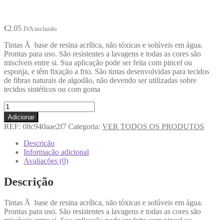
€
2.05
IVA incluido
Tintas Ã base de resina acrílica, não tóxicas e solúveis em água.
Prontas para uso. São resistentes a lavagens e todas as cores são
miscíveis entre si. Sua aplicação pode ser feita com pincel ou
esponja, e têm fixação a frio. São tintas desenvolvidas para tecidos
de fibras naturais de algodão, não devendo ser utilizadas sobre
tecidos sintéticos ou com goma
Adicionar
REF:
08c940aae2f7
Categoria:
VER TODOS OS PRODUTOS
Descrição
Informação adicional
Avaliações (0)
Descrição
Tintas Ã base de resina acrílica, não tóxicas e solúveis em água.
Prontas para uso. São resistentes a lavagens e todas as cores são