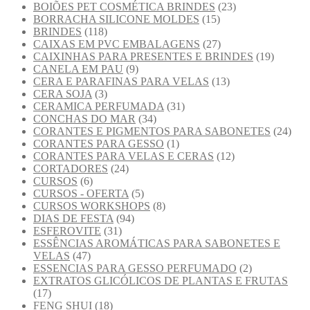
BOIÕES PET COSMÉTICA BRINDES
(23)
BORRACHA SILICONE MOLDES
(15)
BRINDES
(118)
CAIXAS EM PVC EMBALAGENS
(27)
CAIXINHAS PARA PRESENTES E BRINDES
(19)
CANELA EM PAU
(9)
CERA E PARAFINAS PARA VELAS
(13)
CERA SOJA
(3)
CERAMICA PERFUMADA
(31)
CONCHAS DO MAR
(34)
CORANTES E PIGMENTOS PARA SABONETES
(24)
CORANTES PARA GESSO
(1)
CORANTES PARA VELAS E CERAS
(12)
CORTADORES
(24)
CURSOS
(6)
CURSOS - OFERTA
(5)
CURSOS WORKSHOPS
(8)
DIAS DE FESTA
(94)
ESFEROVITE
(31)
ESSÊNCIAS AROMÁTICAS PARA SABONETES E
VELAS
(47)
ESSENCIAS PARA GESSO PERFUMADO
(2)
EXTRATOS GLICÓLICOS DE PLANTAS E FRUTAS
(17)
FENG SHUI
(18)