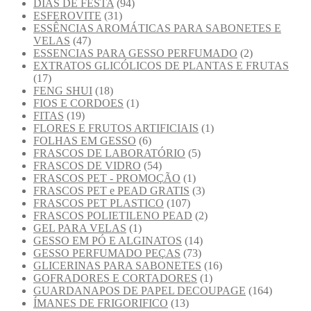
DIAS DE FESTA
(94)
ESFEROVITE
(31)
ESSÊNCIAS AROMÁTICAS PARA SABONETES E
VELAS
(47)
ESSENCIAS PARA GESSO PERFUMADO
(2)
EXTRATOS GLICÓLICOS DE PLANTAS E FRUTAS
(17)
FENG SHUI
(18)
FIOS E CORDOES
(1)
FITAS
(19)
FLORES E FRUTOS ARTIFICIAIS
(1)
FOLHAS EM GESSO
(6)
FRASCOS DE LABORATÓRIO
(5)
FRASCOS DE VIDRO
(54)
FRASCOS PET - PROMOÇÃO
(1)
FRASCOS PET e PEAD GRATIS
(3)
FRASCOS PET PLASTICO
(107)
FRASCOS POLIETILENO PEAD
(2)
GEL PARA VELAS
(1)
GESSO EM PÓ E ALGINATOS
(14)
GESSO PERFUMADO PEÇAS
(73)
GLICERINAS PARA SABONETES
(16)
GOFRADORES E CORTADORES
(1)
GUARDANAPOS DE PAPEL DECOUPAGE
(164)
ÍMANES DE FRIGORIFICO
(13)