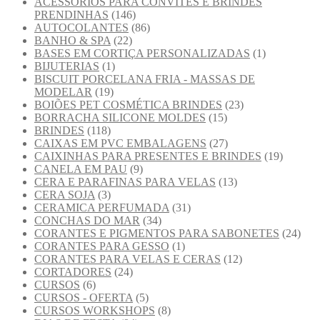
ACESSÓRIOS PARA CONVITES E BRINDES
PRENDINHAS
(146)
AUTOCOLANTES
(86)
BANHO & SPA
(22)
BASES EM CORTIÇA PERSONALIZADAS
(1)
BIJUTERIAS
(1)
BISCUIT PORCELANA FRIA - MASSAS DE
MODELAR
(19)
BOIÕES PET COSMÉTICA BRINDES
(23)
BORRACHA SILICONE MOLDES
(15)
BRINDES
(118)
CAIXAS EM PVC EMBALAGENS
(27)
CAIXINHAS PARA PRESENTES E BRINDES
(19)
CANELA EM PAU
(9)
CERA E PARAFINAS PARA VELAS
(13)
CERA SOJA
(3)
CERAMICA PERFUMADA
(31)
CONCHAS DO MAR
(34)
CORANTES E PIGMENTOS PARA SABONETES
(24)
CORANTES PARA GESSO
(1)
CORANTES PARA VELAS E CERAS
(12)
CORTADORES
(24)
CURSOS
(6)
CURSOS - OFERTA
(5)
CURSOS WORKSHOPS
(8)