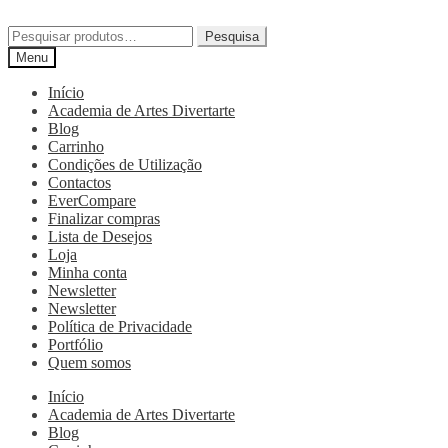
Pesquisa
Menu
Início
Academia de Artes Divertarte
Blog
Carrinho
Condições de Utilização
Contactos
EverCompare
Finalizar compras
Lista de Desejos
Loja
Minha conta
Newsletter
Newsletter
Política de Privacidade
Portfólio
Quem somos
Início
Academia de Artes Divertarte
Blog