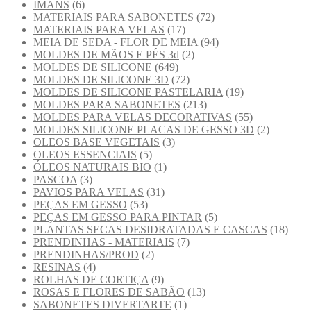
IMANS
(6)
MATERIAIS PARA SABONETES
(72)
MATERIAIS PARA VELAS
(17)
MEIA DE SEDA - FLOR DE MEIA
(94)
MOLDES DE MÃOS E PÉS 3d
(2)
MOLDES DE SILICONE
(649)
MOLDES DE SILICONE 3D
(72)
MOLDES DE SILICONE PASTELARIA
(19)
MOLDES PARA SABONETES
(213)
MOLDES PARA VELAS DECORATIVAS
(55)
MOLDES SILICONE PLACAS DE GESSO 3D
(2)
OLEOS BASE VEGETAIS
(3)
OLEOS ESSENCIAIS
(5)
ÓLEOS NATURAIS BIO
(1)
PASCOA
(3)
PAVIOS PARA VELAS
(31)
PEÇAS EM GESSO
(53)
PEÇAS EM GESSO PARA PINTAR
(5)
PLANTAS SECAS DESIDRATADAS E CASCAS
(18)
PRENDINHAS - MATERIAIS
(7)
PRENDINHAS/PROD
(2)
RESINAS
(4)
ROLHAS DE CORTIÇA
(9)
ROSAS E FLORES DE SABÃO
(13)
SABONETES DIVERTARTE
(1)