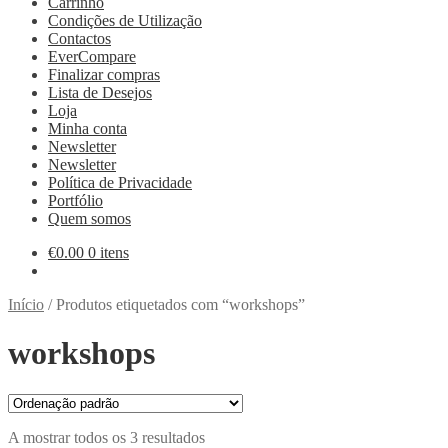
Carrinho
Condições de Utilização
Contactos
EverCompare
Finalizar compras
Lista de Desejos
Loja
Minha conta
Newsletter
Newsletter
Política de Privacidade
Portfólio
Quem somos
€
0.00
0 itens
Início
/
Produtos etiquetados com “workshops”
workshops
A mostrar todos os 3 resultados