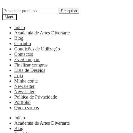
Pesquisa
Menu
Início
Academia de Artes Divertarte
Blog
Carrinho
Condições de Utilização
Contactos
EverCompare
Finalizar compras
Lista de Desejos
Loja
Minha conta
Newsletter
Newsletter
Política de Privacidade
Portfólio
Quem somos
Início
Academia de Artes Divertarte
Blog