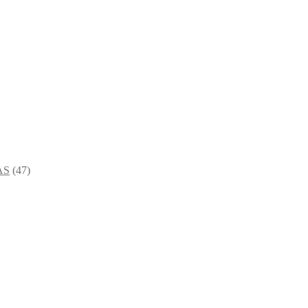
AS
(47)