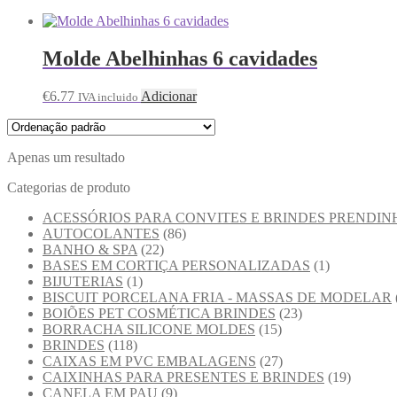
Molde Abelhinhas 6 cavidades
€
6.77
Adicionar
IVA incluido
Apenas um resultado
Categorias de produto
ACESSÓRIOS PARA CONVITES E BRINDES PRENDIN
AUTOCOLANTES
(86)
BANHO & SPA
(22)
BASES EM CORTIÇA PERSONALIZADAS
(1)
BIJUTERIAS
(1)
BISCUIT PORCELANA FRIA - MASSAS DE MODELAR
BOIÕES PET COSMÉTICA BRINDES
(23)
BORRACHA SILICONE MOLDES
(15)
BRINDES
(118)
CAIXAS EM PVC EMBALAGENS
(27)
CAIXINHAS PARA PRESENTES E BRINDES
(19)
CANELA EM PAU
(9)