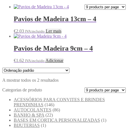
Pavios de Madeira 13cm – 4
€
2.03
Ler mais
IVA incluido
Pavios de Madeira 9cm – 4
€
1.62
Adicionar
IVA incluido
A mostrar todos os 2 resultados
Categorias de produto
ACESSÓRIOS PARA CONVITES E BRINDES
PRENDINHAS
(146)
AUTOCOLANTES
(86)
BANHO & SPA
(22)
BASES EM CORTIÇA PERSONALIZADAS
(1)
BIJUTERIAS
(1)