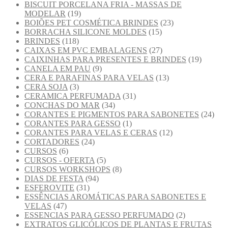
BISCUIT PORCELANA FRIA - MASSAS DE
MODELAR
(19)
BOIÕES PET COSMÉTICA BRINDES
(23)
BORRACHA SILICONE MOLDES
(15)
BRINDES
(118)
CAIXAS EM PVC EMBALAGENS
(27)
CAIXINHAS PARA PRESENTES E BRINDES
(19)
CANELA EM PAU
(9)
CERA E PARAFINAS PARA VELAS
(13)
CERA SOJA
(3)
CERAMICA PERFUMADA
(31)
CONCHAS DO MAR
(34)
CORANTES E PIGMENTOS PARA SABONETES
(24)
CORANTES PARA GESSO
(1)
CORANTES PARA VELAS E CERAS
(12)
CORTADORES
(24)
CURSOS
(6)
CURSOS - OFERTA
(5)
CURSOS WORKSHOPS
(8)
DIAS DE FESTA
(94)
ESFEROVITE
(31)
ESSÊNCIAS AROMÁTICAS PARA SABONETES E
VELAS
(47)
ESSENCIAS PARA GESSO PERFUMADO
(2)
EXTRATOS GLICÓLICOS DE PLANTAS E FRUTAS