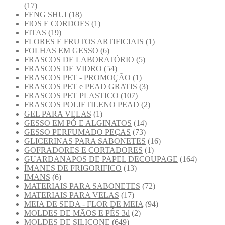
(17)
FENG SHUI
(18)
FIOS E CORDOES
(1)
FITAS
(19)
FLORES E FRUTOS ARTIFICIAIS
(1)
FOLHAS EM GESSO
(6)
FRASCOS DE LABORATÓRIO
(5)
FRASCOS DE VIDRO
(54)
FRASCOS PET - PROMOÇÃO
(1)
FRASCOS PET e PEAD GRATIS
(3)
FRASCOS PET PLASTICO
(107)
FRASCOS POLIETILENO PEAD
(2)
GEL PARA VELAS
(1)
GESSO EM PÓ E ALGINATOS
(14)
GESSO PERFUMADO PEÇAS
(73)
GLICERINAS PARA SABONETES
(16)
GOFRADORES E CORTADORES
(1)
GUARDANAPOS DE PAPEL DECOUPAGE
(164)
ÍMANES DE FRIGORIFICO
(13)
IMANS
(6)
MATERIAIS PARA SABONETES
(72)
MATERIAIS PARA VELAS
(17)
MEIA DE SEDA - FLOR DE MEIA
(94)
MOLDES DE MÃOS E PÉS 3d
(2)
MOLDES DE SILICONE
(649)