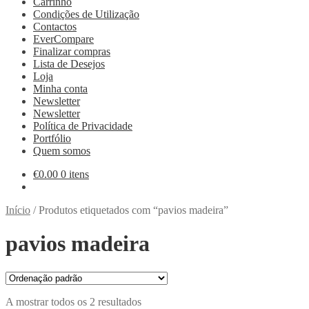
Carrinho
Condições de Utilização
Contactos
EverCompare
Finalizar compras
Lista de Desejos
Loja
Minha conta
Newsletter
Newsletter
Política de Privacidade
Portfólio
Quem somos
€
0.00
0 itens
Início
/
Produtos etiquetados com “pavios madeira”
pavios madeira
A mostrar todos os 2 resultados