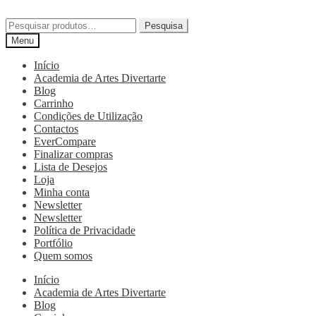
Pesquisa
Menu
Início
Academia de Artes Divertarte
Blog
Carrinho
Condições de Utilização
Contactos
EverCompare
Finalizar compras
Lista de Desejos
Loja
Minha conta
Newsletter
Newsletter
Política de Privacidade
Portfólio
Quem somos
Início
Academia de Artes Divertarte
Blog