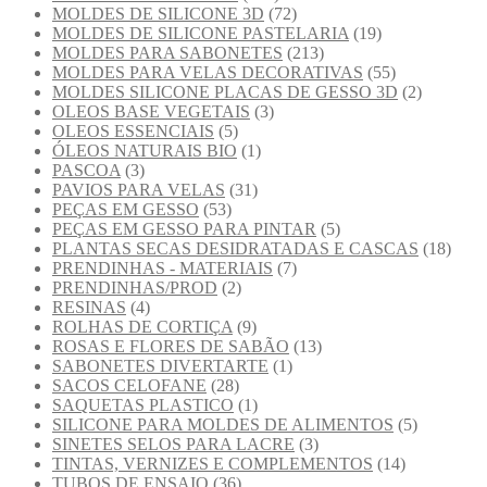
MOLDES DE SILICONE 3D
(72)
MOLDES DE SILICONE PASTELARIA
(19)
MOLDES PARA SABONETES
(213)
MOLDES PARA VELAS DECORATIVAS
(55)
MOLDES SILICONE PLACAS DE GESSO 3D
(2)
OLEOS BASE VEGETAIS
(3)
OLEOS ESSENCIAIS
(5)
ÓLEOS NATURAIS BIO
(1)
PASCOA
(3)
PAVIOS PARA VELAS
(31)
PEÇAS EM GESSO
(53)
PEÇAS EM GESSO PARA PINTAR
(5)
PLANTAS SECAS DESIDRATADAS E CASCAS
(18)
PRENDINHAS - MATERIAIS
(7)
PRENDINHAS/PROD
(2)
RESINAS
(4)
ROLHAS DE CORTIÇA
(9)
ROSAS E FLORES DE SABÃO
(13)
SABONETES DIVERTARTE
(1)
SACOS CELOFANE
(28)
SAQUETAS PLASTICO
(1)
SILICONE PARA MOLDES DE ALIMENTOS
(5)
SINETES SELOS PARA LACRE
(3)
TINTAS, VERNIZES E COMPLEMENTOS
(14)
TUBOS DE ENSAIO
(36)