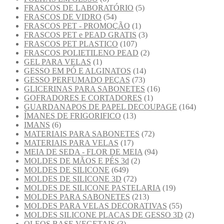
FRASCOS DE LABORATÓRIO
(5)
FRASCOS DE VIDRO
(54)
FRASCOS PET - PROMOÇÃO
(1)
FRASCOS PET e PEAD GRATIS
(3)
FRASCOS PET PLASTICO
(107)
FRASCOS POLIETILENO PEAD
(2)
GEL PARA VELAS
(1)
GESSO EM PÓ E ALGINATOS
(14)
GESSO PERFUMADO PEÇAS
(73)
GLICERINAS PARA SABONETES
(16)
GOFRADORES E CORTADORES
(1)
GUARDANAPOS DE PAPEL DECOUPAGE
(164)
ÍMANES DE FRIGORIFICO
(13)
IMANS
(6)
MATERIAIS PARA SABONETES
(72)
MATERIAIS PARA VELAS
(17)
MEIA DE SEDA - FLOR DE MEIA
(94)
MOLDES DE MÃOS E PÉS 3d
(2)
MOLDES DE SILICONE
(649)
MOLDES DE SILICONE 3D
(72)
MOLDES DE SILICONE PASTELARIA
(19)
MOLDES PARA SABONETES
(213)
MOLDES PARA VELAS DECORATIVAS
(55)
MOLDES SILICONE PLACAS DE GESSO 3D
(2)
OLEOS BASE VEGETAIS
(3)