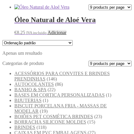
Óleo Natural de Aloé Vera
€
8.25
Adicionar
IVA incluido
Apenas um resultado
Categorias de produto
ACESSÓRIOS PARA CONVITES E BRINDES
PRENDINHAS
(146)
AUTOCOLANTES
(86)
BANHO & SPA
(22)
BASES EM CORTIÇA PERSONALIZADAS
(1)
BIJUTERIAS
(1)
BISCUIT PORCELANA FRIA - MASSAS DE
MODELAR
(19)
BOIÕES PET COSMÉTICA BRINDES
(23)
BORRACHA SILICONE MOLDES
(15)
BRINDES
(118)
CAIXAS EM PVC EMBALAGENS
(27)