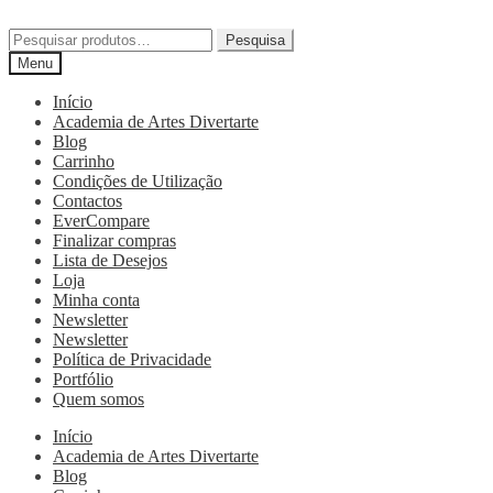
Pesquisa
Menu
Início
Academia de Artes Divertarte
Blog
Carrinho
Condições de Utilização
Contactos
EverCompare
Finalizar compras
Lista de Desejos
Loja
Minha conta
Newsletter
Newsletter
Política de Privacidade
Portfólio
Quem somos
Início
Academia de Artes Divertarte
Blog