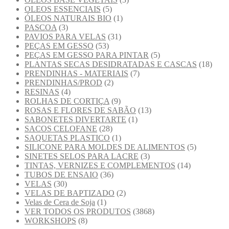
OLEOS ESSENCIAIS
(5)
ÓLEOS NATURAIS BIO
(1)
PASCOA
(3)
PAVIOS PARA VELAS
(31)
PEÇAS EM GESSO
(53)
PEÇAS EM GESSO PARA PINTAR
(5)
PLANTAS SECAS DESIDRATADAS E CASCAS
(18)
PRENDINHAS - MATERIAIS
(7)
PRENDINHAS/PROD
(2)
RESINAS
(4)
ROLHAS DE CORTIÇA
(9)
ROSAS E FLORES DE SABÃO
(13)
SABONETES DIVERTARTE
(1)
SACOS CELOFANE
(28)
SAQUETAS PLASTICO
(1)
SILICONE PARA MOLDES DE ALIMENTOS
(5)
SINETES SELOS PARA LACRE
(3)
TINTAS, VERNIZES E COMPLEMENTOS
(14)
TUBOS DE ENSAIO
(36)
VELAS
(30)
VELAS DE BAPTIZADO
(2)
Velas de Cera de Soja
(1)
VER TODOS OS PRODUTOS
(3868)
WORKSHOPS
(8)