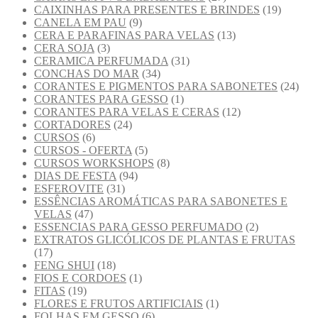
CAIXINHAS PARA PRESENTES E BRINDES
(19)
CANELA EM PAU
(9)
CERA E PARAFINAS PARA VELAS
(13)
CERA SOJA
(3)
CERAMICA PERFUMADA
(31)
CONCHAS DO MAR
(34)
CORANTES E PIGMENTOS PARA SABONETES
(24)
CORANTES PARA GESSO
(1)
CORANTES PARA VELAS E CERAS
(12)
CORTADORES
(24)
CURSOS
(6)
CURSOS - OFERTA
(5)
CURSOS WORKSHOPS
(8)
DIAS DE FESTA
(94)
ESFEROVITE
(31)
ESSÊNCIAS AROMÁTICAS PARA SABONETES E
VELAS
(47)
ESSENCIAS PARA GESSO PERFUMADO
(2)
EXTRATOS GLICÓLICOS DE PLANTAS E FRUTAS
(17)
FENG SHUI
(18)
FIOS E CORDOES
(1)
FITAS
(19)
FLORES E FRUTOS ARTIFICIAIS
(1)
FOLHAS EM GESSO
(6)