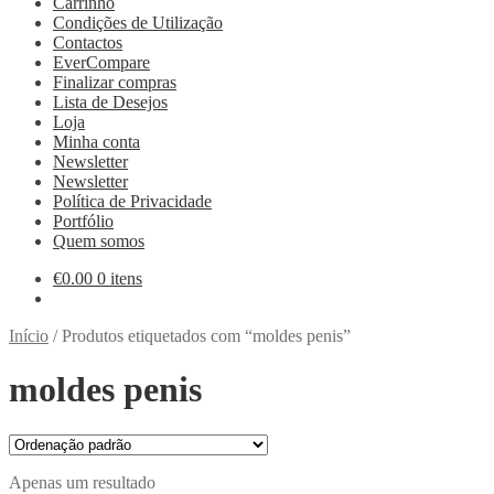
Carrinho
Condições de Utilização
Contactos
EverCompare
Finalizar compras
Lista de Desejos
Loja
Minha conta
Newsletter
Newsletter
Política de Privacidade
Portfólio
Quem somos
€
0.00
0 itens
Início
/
Produtos etiquetados com “moldes penis”
moldes penis
Apenas um resultado