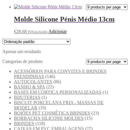
Molde Silicone Pénis Médio 13cm
€
28.68
Adicionar
IVA incluido
Apenas um resultado
Categorias de produto
ACESSÓRIOS PARA CONVITES E BRINDES
PRENDINHAS
(146)
AUTOCOLANTES
(86)
BANHO & SPA
(22)
BASES EM CORTIÇA PERSONALIZADAS
(1)
BIJUTERIAS
(1)
BISCUIT PORCELANA FRIA - MASSAS DE
MODELAR
(19)
BOIÕES PET COSMÉTICA BRINDES
(23)
BORRACHA SILICONE MOLDES
(15)
BRINDES
(118)
CAIXAS EM PVC EMBALAGENS
(27)