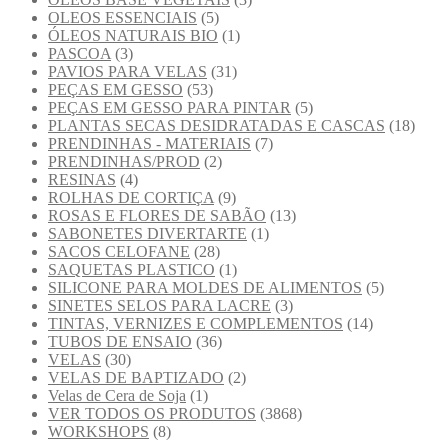
OLEOS ESSENCIAIS
(5)
ÓLEOS NATURAIS BIO
(1)
PASCOA
(3)
PAVIOS PARA VELAS
(31)
PEÇAS EM GESSO
(53)
PEÇAS EM GESSO PARA PINTAR
(5)
PLANTAS SECAS DESIDRATADAS E CASCAS
(18)
PRENDINHAS - MATERIAIS
(7)
PRENDINHAS/PROD
(2)
RESINAS
(4)
ROLHAS DE CORTIÇA
(9)
ROSAS E FLORES DE SABÃO
(13)
SABONETES DIVERTARTE
(1)
SACOS CELOFANE
(28)
SAQUETAS PLASTICO
(1)
SILICONE PARA MOLDES DE ALIMENTOS
(5)
SINETES SELOS PARA LACRE
(3)
TINTAS, VERNIZES E COMPLEMENTOS
(14)
TUBOS DE ENSAIO
(36)
VELAS
(30)
VELAS DE BAPTIZADO
(2)
Velas de Cera de Soja
(1)
VER TODOS OS PRODUTOS
(3868)
WORKSHOPS
(8)