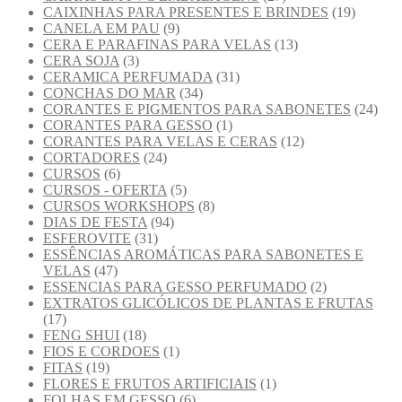
CAIXINHAS PARA PRESENTES E BRINDES
(19)
CANELA EM PAU
(9)
CERA E PARAFINAS PARA VELAS
(13)
CERA SOJA
(3)
CERAMICA PERFUMADA
(31)
CONCHAS DO MAR
(34)
CORANTES E PIGMENTOS PARA SABONETES
(24)
CORANTES PARA GESSO
(1)
CORANTES PARA VELAS E CERAS
(12)
CORTADORES
(24)
CURSOS
(6)
CURSOS - OFERTA
(5)
CURSOS WORKSHOPS
(8)
DIAS DE FESTA
(94)
ESFEROVITE
(31)
ESSÊNCIAS AROMÁTICAS PARA SABONETES E
VELAS
(47)
ESSENCIAS PARA GESSO PERFUMADO
(2)
EXTRATOS GLICÓLICOS DE PLANTAS E FRUTAS
(17)
FENG SHUI
(18)
FIOS E CORDOES
(1)
FITAS
(19)
FLORES E FRUTOS ARTIFICIAIS
(1)
FOLHAS EM GESSO
(6)