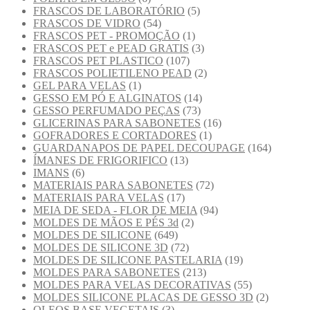
FRASCOS DE LABORATÓRIO
(5)
FRASCOS DE VIDRO
(54)
FRASCOS PET - PROMOÇÃO
(1)
FRASCOS PET e PEAD GRATIS
(3)
FRASCOS PET PLASTICO
(107)
FRASCOS POLIETILENO PEAD
(2)
GEL PARA VELAS
(1)
GESSO EM PÓ E ALGINATOS
(14)
GESSO PERFUMADO PEÇAS
(73)
GLICERINAS PARA SABONETES
(16)
GOFRADORES E CORTADORES
(1)
GUARDANAPOS DE PAPEL DECOUPAGE
(164)
ÍMANES DE FRIGORIFICO
(13)
IMANS
(6)
MATERIAIS PARA SABONETES
(72)
MATERIAIS PARA VELAS
(17)
MEIA DE SEDA - FLOR DE MEIA
(94)
MOLDES DE MÃOS E PÉS 3d
(2)
MOLDES DE SILICONE
(649)
MOLDES DE SILICONE 3D
(72)
MOLDES DE SILICONE PASTELARIA
(19)
MOLDES PARA SABONETES
(213)
MOLDES PARA VELAS DECORATIVAS
(55)
MOLDES SILICONE PLACAS DE GESSO 3D
(2)
OLEOS BASE VEGETAIS
(3)