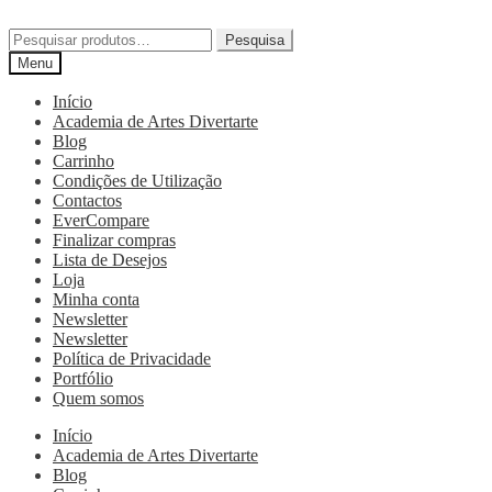
Pesquisa
Menu
Início
Academia de Artes Divertarte
Blog
Carrinho
Condições de Utilização
Contactos
EverCompare
Finalizar compras
Lista de Desejos
Loja
Minha conta
Newsletter
Newsletter
Política de Privacidade
Portfólio
Quem somos
Início
Academia de Artes Divertarte
Blog