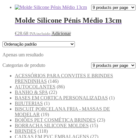
Molde Silicone Pénis Médio 13cm
€
28.68
Adicionar
IVA incluido
Apenas um resultado
Categorias de produto
ACESSÓRIOS PARA CONVITES E BRINDES
PRENDINHAS
(146)
AUTOCOLANTES
(86)
BANHO & SPA
(22)
BASES EM CORTIÇA PERSONALIZADAS
(1)
BIJUTERIAS
(1)
BISCUIT PORCELANA FRIA - MASSAS DE
MODELAR
(19)
BOIÕES PET COSMÉTICA BRINDES
(23)
BORRACHA SILICONE MOLDES
(15)
BRINDES
(118)
CAIXAS EM PVC EMBALAGENS
(27)