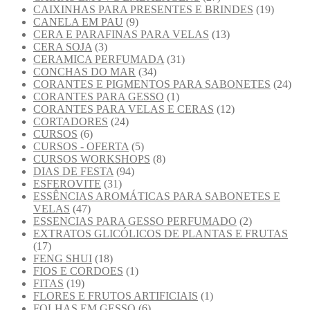
CAIXINHAS PARA PRESENTES E BRINDES
(19)
CANELA EM PAU
(9)
CERA E PARAFINAS PARA VELAS
(13)
CERA SOJA
(3)
CERAMICA PERFUMADA
(31)
CONCHAS DO MAR
(34)
CORANTES E PIGMENTOS PARA SABONETES
(24)
CORANTES PARA GESSO
(1)
CORANTES PARA VELAS E CERAS
(12)
CORTADORES
(24)
CURSOS
(6)
CURSOS - OFERTA
(5)
CURSOS WORKSHOPS
(8)
DIAS DE FESTA
(94)
ESFEROVITE
(31)
ESSÊNCIAS AROMÁTICAS PARA SABONETES E
VELAS
(47)
ESSENCIAS PARA GESSO PERFUMADO
(2)
EXTRATOS GLICÓLICOS DE PLANTAS E FRUTAS
(17)
FENG SHUI
(18)
FIOS E CORDOES
(1)
FITAS
(19)
FLORES E FRUTOS ARTIFICIAIS
(1)
FOLHAS EM GESSO
(6)