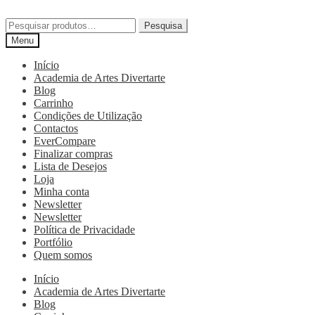
Pesquisa
Menu
Início
Academia de Artes Divertarte
Blog
Carrinho
Condições de Utilização
Contactos
EverCompare
Finalizar compras
Lista de Desejos
Loja
Minha conta
Newsletter
Newsletter
Política de Privacidade
Portfólio
Quem somos
Início
Academia de Artes Divertarte
Blog