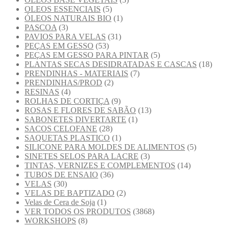
OLEOS ESSENCIAIS
(5)
ÓLEOS NATURAIS BIO
(1)
PASCOA
(3)
PAVIOS PARA VELAS
(31)
PEÇAS EM GESSO
(53)
PEÇAS EM GESSO PARA PINTAR
(5)
PLANTAS SECAS DESIDRATADAS E CASCAS
(18)
PRENDINHAS - MATERIAIS
(7)
PRENDINHAS/PROD
(2)
RESINAS
(4)
ROLHAS DE CORTIÇA
(9)
ROSAS E FLORES DE SABÃO
(13)
SABONETES DIVERTARTE
(1)
SACOS CELOFANE
(28)
SAQUETAS PLASTICO
(1)
SILICONE PARA MOLDES DE ALIMENTOS
(5)
SINETES SELOS PARA LACRE
(3)
TINTAS, VERNIZES E COMPLEMENTOS
(14)
TUBOS DE ENSAIO
(36)
VELAS
(30)
VELAS DE BAPTIZADO
(2)
Velas de Cera de Soja
(1)
VER TODOS OS PRODUTOS
(3868)
WORKSHOPS
(8)