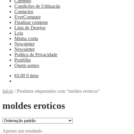
Carrinho
Condições de Utilização
Contactos
EverCompare
Finalizar compras
Lista de Desejos
Loja
Minha conta
Newsletter
Newsletter
Política de Privacidade
Portfólio
Quem somos
€
0.00
0 itens
Início
/
Produtos etiquetados com “moldes eroticos”
moldes eroticos
Apenas um resultado