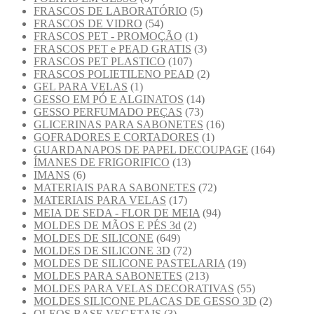
FRASCOS DE LABORATÓRIO
(5)
FRASCOS DE VIDRO
(54)
FRASCOS PET - PROMOÇÃO
(1)
FRASCOS PET e PEAD GRATIS
(3)
FRASCOS PET PLASTICO
(107)
FRASCOS POLIETILENO PEAD
(2)
GEL PARA VELAS
(1)
GESSO EM PÓ E ALGINATOS
(14)
GESSO PERFUMADO PEÇAS
(73)
GLICERINAS PARA SABONETES
(16)
GOFRADORES E CORTADORES
(1)
GUARDANAPOS DE PAPEL DECOUPAGE
(164)
ÍMANES DE FRIGORIFICO
(13)
IMANS
(6)
MATERIAIS PARA SABONETES
(72)
MATERIAIS PARA VELAS
(17)
MEIA DE SEDA - FLOR DE MEIA
(94)
MOLDES DE MÃOS E PÉS 3d
(2)
MOLDES DE SILICONE
(649)
MOLDES DE SILICONE 3D
(72)
MOLDES DE SILICONE PASTELARIA
(19)
MOLDES PARA SABONETES
(213)
MOLDES PARA VELAS DECORATIVAS
(55)
MOLDES SILICONE PLACAS DE GESSO 3D
(2)
OLEOS BASE VEGETAIS
(3)