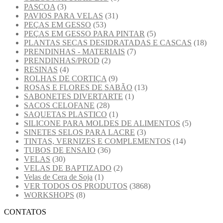
PASCOA
(3)
PAVIOS PARA VELAS
(31)
PEÇAS EM GESSO
(53)
PEÇAS EM GESSO PARA PINTAR
(5)
PLANTAS SECAS DESIDRATADAS E CASCAS
(18)
PRENDINHAS - MATERIAIS
(7)
PRENDINHAS/PROD
(2)
RESINAS
(4)
ROLHAS DE CORTIÇA
(9)
ROSAS E FLORES DE SABÃO
(13)
SABONETES DIVERTARTE
(1)
SACOS CELOFANE
(28)
SAQUETAS PLASTICO
(1)
SILICONE PARA MOLDES DE ALIMENTOS
(5)
SINETES SELOS PARA LACRE
(3)
TINTAS, VERNIZES E COMPLEMENTOS
(14)
TUBOS DE ENSAIO
(36)
VELAS
(30)
VELAS DE BAPTIZADO
(2)
Velas de Cera de Soja
(1)
VER TODOS OS PRODUTOS
(3868)
WORKSHOPS
(8)
CONTATOS