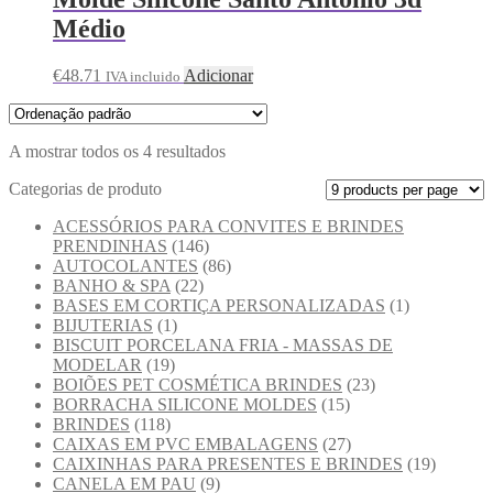
Médio
€
48.71
Adicionar
IVA incluido
A mostrar todos os 4 resultados
Categorias de produto
ACESSÓRIOS PARA CONVITES E BRINDES
PRENDINHAS
(146)
AUTOCOLANTES
(86)
BANHO & SPA
(22)
BASES EM CORTIÇA PERSONALIZADAS
(1)
BIJUTERIAS
(1)
BISCUIT PORCELANA FRIA - MASSAS DE
MODELAR
(19)
BOIÕES PET COSMÉTICA BRINDES
(23)
BORRACHA SILICONE MOLDES
(15)
BRINDES
(118)
CAIXAS EM PVC EMBALAGENS
(27)
CAIXINHAS PARA PRESENTES E BRINDES
(19)
CANELA EM PAU
(9)