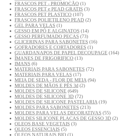
FRASCOS PET - PROMOÇÃO
(1)
FRASCOS PET e PEAD GRATIS
(3)
FRASCOS PET PLASTICO
(107)
FRASCOS POLIETILENO PEAD
(2)
GEL PARA VELAS
(1)
GESSO EM PÓ E ALGINATOS
(14)
GESSO PERFUMADO PEÇAS
(73)
GLICERINAS PARA SABONETES
(16)
GOFRADORES E CORTADORES
(1)
GUARDANAPOS DE PAPEL DECOUPAGE
(164)
ÍMANES DE FRIGORIFICO
(13)
IMANS
(6)
MATERIAIS PARA SABONETES
(72)
MATERIAIS PARA VELAS
(17)
MEIA DE SEDA - FLOR DE MEIA
(94)
MOLDES DE MÃOS E PÉS 3d
(2)
MOLDES DE SILICONE
(649)
MOLDES DE SILICONE 3D
(72)
MOLDES DE SILICONE PASTELARIA
(19)
MOLDES PARA SABONETES
(213)
MOLDES PARA VELAS DECORATIVAS
(55)
MOLDES SILICONE PLACAS DE GESSO 3D
(2)
OLEOS BASE VEGETAIS
(3)
OLEOS ESSENCIAIS
(5)
ÓLEOS NATURAIS BIO
(1)