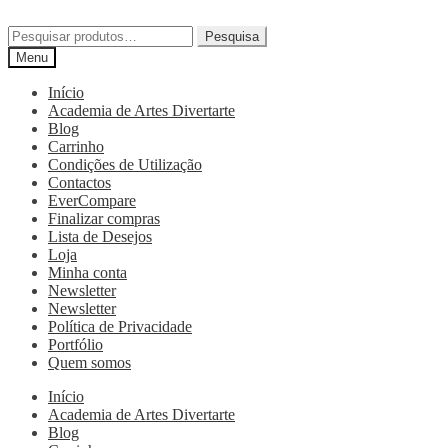
Pesquisa
Menu
Início
Academia de Artes Divertarte
Blog
Carrinho
Condições de Utilização
Contactos
EverCompare
Finalizar compras
Lista de Desejos
Loja
Minha conta
Newsletter
Newsletter
Política de Privacidade
Portfólio
Quem somos
Início
Academia de Artes Divertarte
Blog