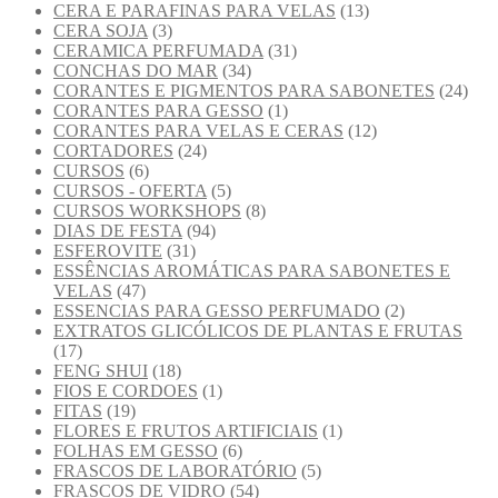
CERA E PARAFINAS PARA VELAS
(13)
CERA SOJA
(3)
CERAMICA PERFUMADA
(31)
CONCHAS DO MAR
(34)
CORANTES E PIGMENTOS PARA SABONETES
(24)
CORANTES PARA GESSO
(1)
CORANTES PARA VELAS E CERAS
(12)
CORTADORES
(24)
CURSOS
(6)
CURSOS - OFERTA
(5)
CURSOS WORKSHOPS
(8)
DIAS DE FESTA
(94)
ESFEROVITE
(31)
ESSÊNCIAS AROMÁTICAS PARA SABONETES E
VELAS
(47)
ESSENCIAS PARA GESSO PERFUMADO
(2)
EXTRATOS GLICÓLICOS DE PLANTAS E FRUTAS
(17)
FENG SHUI
(18)
FIOS E CORDOES
(1)
FITAS
(19)
FLORES E FRUTOS ARTIFICIAIS
(1)
FOLHAS EM GESSO
(6)
FRASCOS DE LABORATÓRIO
(5)
FRASCOS DE VIDRO
(54)