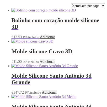
Bolinho com coração molde silicone
3D
€
13.53
Adicionar
IVA incluido
Molde silicone Cravo 3D
€
11.00
Adicionar
IVA incluido
Molde Silicone Santo António 3d
Grande
€
347.72
Adicionar
IVA incluido
Molde Silicone Santo António 3d