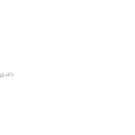
AS
(47)