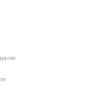
HAS
(146)
(19)