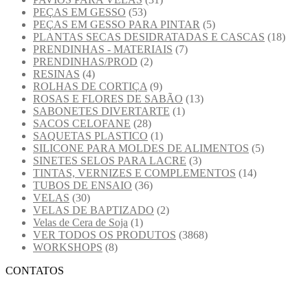
PEÇAS EM GESSO
(53)
PEÇAS EM GESSO PARA PINTAR
(5)
PLANTAS SECAS DESIDRATADAS E CASCAS
(18)
PRENDINHAS - MATERIAIS
(7)
PRENDINHAS/PROD
(2)
RESINAS
(4)
ROLHAS DE CORTIÇA
(9)
ROSAS E FLORES DE SABÃO
(13)
SABONETES DIVERTARTE
(1)
SACOS CELOFANE
(28)
SAQUETAS PLASTICO
(1)
SILICONE PARA MOLDES DE ALIMENTOS
(5)
SINETES SELOS PARA LACRE
(3)
TINTAS, VERNIZES E COMPLEMENTOS
(14)
TUBOS DE ENSAIO
(36)
VELAS
(30)
VELAS DE BAPTIZADO
(2)
Velas de Cera de Soja
(1)
VER TODOS OS PRODUTOS
(3868)
WORKSHOPS
(8)
CONTATOS