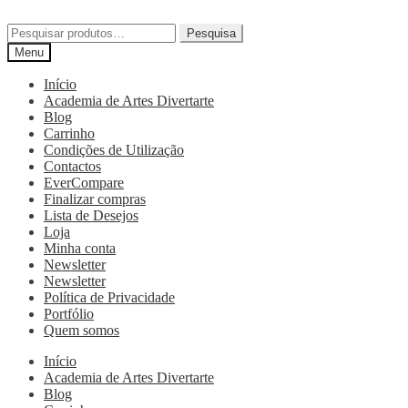
Pesquisa
Menu
Início
Academia de Artes Divertarte
Blog
Carrinho
Condições de Utilização
Contactos
EverCompare
Finalizar compras
Lista de Desejos
Loja
Minha conta
Newsletter
Newsletter
Política de Privacidade
Portfólio
Quem somos
Início
Academia de Artes Divertarte
Blog