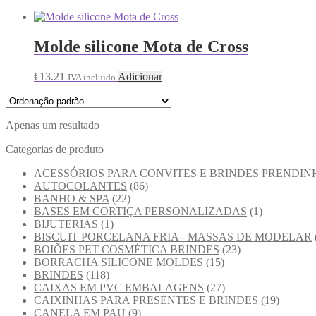
Molde silicone Mota de Cross
€
13.21
Adicionar
IVA incluido
Apenas um resultado
Categorias de produto
ACESSÓRIOS PARA CONVITES E BRINDES PRENDIN
AUTOCOLANTES
(86)
BANHO & SPA
(22)
BASES EM CORTIÇA PERSONALIZADAS
(1)
BIJUTERIAS
(1)
BISCUIT PORCELANA FRIA - MASSAS DE MODELAR
BOIÕES PET COSMÉTICA BRINDES
(23)
BORRACHA SILICONE MOLDES
(15)
BRINDES
(118)
CAIXAS EM PVC EMBALAGENS
(27)
CAIXINHAS PARA PRESENTES E BRINDES
(19)
CANELA EM PAU
(9)