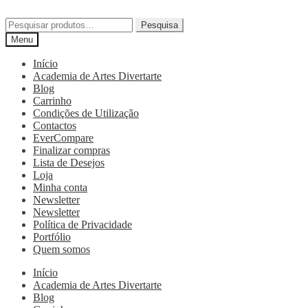
Pesquisa
Menu
Início
Academia de Artes Divertarte
Blog
Carrinho
Condições de Utilização
Contactos
EverCompare
Finalizar compras
Lista de Desejos
Loja
Minha conta
Newsletter
Newsletter
Política de Privacidade
Portfólio
Quem somos
Início
Academia de Artes Divertarte
Blog