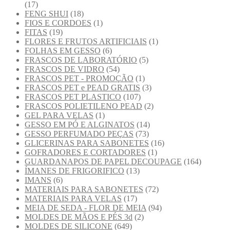
(17)
FENG SHUI
(18)
FIOS E CORDOES
(1)
FITAS
(19)
FLORES E FRUTOS ARTIFICIAIS
(1)
FOLHAS EM GESSO
(6)
FRASCOS DE LABORATÓRIO
(5)
FRASCOS DE VIDRO
(54)
FRASCOS PET - PROMOÇÃO
(1)
FRASCOS PET e PEAD GRATIS
(3)
FRASCOS PET PLASTICO
(107)
FRASCOS POLIETILENO PEAD
(2)
GEL PARA VELAS
(1)
GESSO EM PÓ E ALGINATOS
(14)
GESSO PERFUMADO PEÇAS
(73)
GLICERINAS PARA SABONETES
(16)
GOFRADORES E CORTADORES
(1)
GUARDANAPOS DE PAPEL DECOUPAGE
(164)
ÍMANES DE FRIGORIFICO
(13)
IMANS
(6)
MATERIAIS PARA SABONETES
(72)
MATERIAIS PARA VELAS
(17)
MEIA DE SEDA - FLOR DE MEIA
(94)
MOLDES DE MÃOS E PÉS 3d
(2)
MOLDES DE SILICONE
(649)