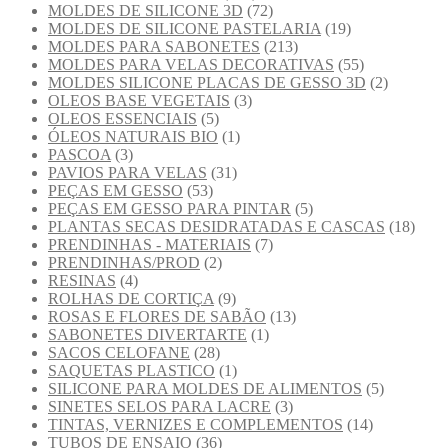
MOLDES DE SILICONE 3D
(72)
MOLDES DE SILICONE PASTELARIA
(19)
MOLDES PARA SABONETES
(213)
MOLDES PARA VELAS DECORATIVAS
(55)
MOLDES SILICONE PLACAS DE GESSO 3D
(2)
OLEOS BASE VEGETAIS
(3)
OLEOS ESSENCIAIS
(5)
ÓLEOS NATURAIS BIO
(1)
PASCOA
(3)
PAVIOS PARA VELAS
(31)
PEÇAS EM GESSO
(53)
PEÇAS EM GESSO PARA PINTAR
(5)
PLANTAS SECAS DESIDRATADAS E CASCAS
(18)
PRENDINHAS - MATERIAIS
(7)
PRENDINHAS/PROD
(2)
RESINAS
(4)
ROLHAS DE CORTIÇA
(9)
ROSAS E FLORES DE SABÃO
(13)
SABONETES DIVERTARTE
(1)
SACOS CELOFANE
(28)
SAQUETAS PLASTICO
(1)
SILICONE PARA MOLDES DE ALIMENTOS
(5)
SINETES SELOS PARA LACRE
(3)
TINTAS, VERNIZES E COMPLEMENTOS
(14)
TUBOS DE ENSAIO
(36)