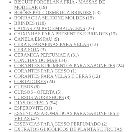
BISCUIT PORCELANA FRIA - MASSAS DE
MODELAR
(19)
BOIÕES PET COSMÉTICA BRINDES
(23)
BORRACHA SILICONE MOLDES
(15)
BRINDES
(118)
CAIXAS EM PVC EMBALAGENS
(27)
CAIXINHAS PARA PRESENTES E BRINDES
(19)
CANELA EM PAU
(9)
CERA E PARAFINAS PARA VELAS
(13)
CERA SOJA
(3)
CERAMICA PERFUMADA
(31)
CONCHAS DO MAR
(34)
CORANTES E PIGMENTOS PARA SABONETES
(24)
CORANTES PARA GESSO
(1)
CORANTES PARA VELAS E CERAS
(12)
CORTADORES
(24)
CURSOS
(6)
CURSOS - OFERTA
(5)
CURSOS WORKSHOPS
(8)
DIAS DE FESTA
(94)
ESFEROVITE
(31)
ESSÊNCIAS AROMÁTICAS PARA SABONETES E
VELAS
(47)
ESSENCIAS PARA GESSO PERFUMADO
(2)
EXTRATOS GLICÓLICOS DE PLANTAS E FRUTAS