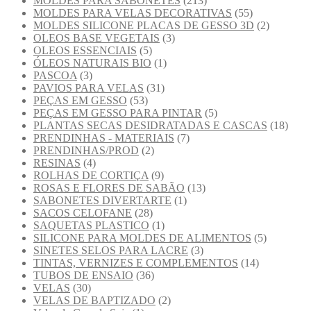
MOLDES PARA SABONETES
(213)
MOLDES PARA VELAS DECORATIVAS
(55)
MOLDES SILICONE PLACAS DE GESSO 3D
(2)
OLEOS BASE VEGETAIS
(3)
OLEOS ESSENCIAIS
(5)
ÓLEOS NATURAIS BIO
(1)
PASCOA
(3)
PAVIOS PARA VELAS
(31)
PEÇAS EM GESSO
(53)
PEÇAS EM GESSO PARA PINTAR
(5)
PLANTAS SECAS DESIDRATADAS E CASCAS
(18)
PRENDINHAS - MATERIAIS
(7)
PRENDINHAS/PROD
(2)
RESINAS
(4)
ROLHAS DE CORTIÇA
(9)
ROSAS E FLORES DE SABÃO
(13)
SABONETES DIVERTARTE
(1)
SACOS CELOFANE
(28)
SAQUETAS PLASTICO
(1)
SILICONE PARA MOLDES DE ALIMENTOS
(5)
SINETES SELOS PARA LACRE
(3)
TINTAS, VERNIZES E COMPLEMENTOS
(14)
TUBOS DE ENSAIO
(36)
VELAS
(30)
VELAS DE BAPTIZADO
(2)