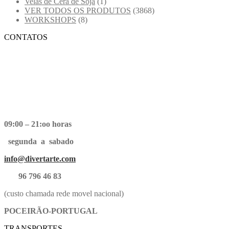
Velas de Cera de Soja
(1)
VER TODOS OS PRODUTOS
(3868)
WORKSHOPS
(8)
CONTATOS
09:00 – 21:oo horas
segunda a sabado
info@divertarte.com
96 796 46 83
(custo chamada rede movel nacional)
POCEIRÃO-PORTUGAL
TRANSPORTES