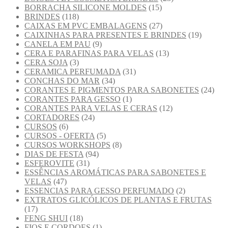
BORRACHA SILICONE MOLDES
(15)
BRINDES
(118)
CAIXAS EM PVC EMBALAGENS
(27)
CAIXINHAS PARA PRESENTES E BRINDES
(19)
CANELA EM PAU
(9)
CERA E PARAFINAS PARA VELAS
(13)
CERA SOJA
(3)
CERAMICA PERFUMADA
(31)
CONCHAS DO MAR
(34)
CORANTES E PIGMENTOS PARA SABONETES
(24)
CORANTES PARA GESSO
(1)
CORANTES PARA VELAS E CERAS
(12)
CORTADORES
(24)
CURSOS
(6)
CURSOS - OFERTA
(5)
CURSOS WORKSHOPS
(8)
DIAS DE FESTA
(94)
ESFEROVITE
(31)
ESSÊNCIAS AROMÁTICAS PARA SABONETES E
VELAS
(47)
ESSENCIAS PARA GESSO PERFUMADO
(2)
EXTRATOS GLICÓLICOS DE PLANTAS E FRUTAS
(17)
FENG SHUI
(18)
FIOS E CORDOES
(1)