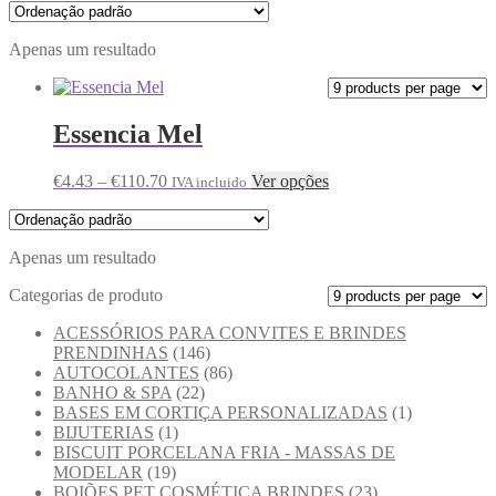
Apenas um resultado
Essencia Mel
€
4.43
–
€
110.70
Ver opções
IVA incluido
Apenas um resultado
Categorias de produto
ACESSÓRIOS PARA CONVITES E BRINDES
PRENDINHAS
(146)
AUTOCOLANTES
(86)
BANHO & SPA
(22)
BASES EM CORTIÇA PERSONALIZADAS
(1)
BIJUTERIAS
(1)
BISCUIT PORCELANA FRIA - MASSAS DE
MODELAR
(19)
BOIÕES PET COSMÉTICA BRINDES
(23)