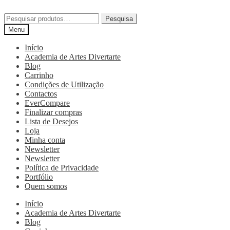
Pesquisa
Menu
Início
Academia de Artes Divertarte
Blog
Carrinho
Condições de Utilização
Contactos
EverCompare
Finalizar compras
Lista de Desejos
Loja
Minha conta
Newsletter
Newsletter
Política de Privacidade
Portfólio
Quem somos
Início
Academia de Artes Divertarte
Blog