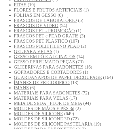
FITAS
(19)
FLORES E FRUTOS ARTIFICIAIS
(1)
FOLHAS EM GESSO
(6)
FRASCOS DE LABORATÓRIO
(5)
FRASCOS DE VIDRO
(54)
FRASCOS PET - PROMOÇÃO
(1)
FRASCOS PET e PEAD GRATIS
(3)
FRASCOS PET PLASTICO
(107)
FRASCOS POLIETILENO PEAD
(2)
GEL PARA VELAS
(1)
GESSO EM PÓ E ALGINATOS
(14)
GESSO PERFUMADO PEÇAS
(73)
GLICERINAS PARA SABONETES
(16)
GOFRADORES E CORTADORES
(1)
GUARDANAPOS DE PAPEL DECOUPAGE
(164)
ÍMANES DE FRIGORIFICO
(13)
IMANS
(6)
MATERIAIS PARA SABONETES
(72)
MATERIAIS PARA VELAS
(17)
MEIA DE SEDA - FLOR DE MEIA
(94)
MOLDES DE MÃOS E PÉS 3d
(2)
MOLDES DE SILICONE
(649)
MOLDES DE SILICONE 3D
(72)
MOLDES DE SILICONE PASTELARIA
(19)