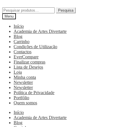
Pesquisa
Menu
Início
Academia de Artes Divertarte
Blog
Carrinho
Condições de Utilização
Contactos
EverCompare
Finalizar compras
Lista de Desejos
Loja
Minha conta
Newsletter
Newsletter
Política de Privacidade
Portfólio
Quem somos
Início
Academia de Artes Divertarte
Blog