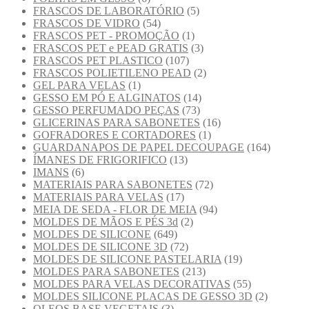
FRASCOS DE LABORATÓRIO
(5)
FRASCOS DE VIDRO
(54)
FRASCOS PET - PROMOÇÃO
(1)
FRASCOS PET e PEAD GRATIS
(3)
FRASCOS PET PLASTICO
(107)
FRASCOS POLIETILENO PEAD
(2)
GEL PARA VELAS
(1)
GESSO EM PÓ E ALGINATOS
(14)
GESSO PERFUMADO PEÇAS
(73)
GLICERINAS PARA SABONETES
(16)
GOFRADORES E CORTADORES
(1)
GUARDANAPOS DE PAPEL DECOUPAGE
(164)
ÍMANES DE FRIGORIFICO
(13)
IMANS
(6)
MATERIAIS PARA SABONETES
(72)
MATERIAIS PARA VELAS
(17)
MEIA DE SEDA - FLOR DE MEIA
(94)
MOLDES DE MÃOS E PÉS 3d
(2)
MOLDES DE SILICONE
(649)
MOLDES DE SILICONE 3D
(72)
MOLDES DE SILICONE PASTELARIA
(19)
MOLDES PARA SABONETES
(213)
MOLDES PARA VELAS DECORATIVAS
(55)
MOLDES SILICONE PLACAS DE GESSO 3D
(2)
OLEOS BASE VEGETAIS
(3)