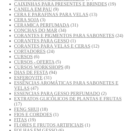
CAIXINHAS PARA PRESENTES E BRINDES
(19)
CANELA EM PAU
(9)
CERA E PARAFINAS PARA VELAS
(13)
CERA SOJA
(3)
CERAMICA PERFUMADA
(31)
CONCHAS DO MAR
(34)
CORANTES E PIGMENTOS PARA SABONETES
(24)
CORANTES PARA GESSO
(1)
CORANTES PARA VELAS E CERAS
(12)
CORTADORES
(24)
CURSOS
(6)
CURSOS - OFERTA
(5)
CURSOS WORKSHOPS
(8)
DIAS DE FESTA
(94)
ESFEROVITE
(31)
ESSÊNCIAS AROMÁTICAS PARA SABONETES E
VELAS
(47)
ESSENCIAS PARA GESSO PERFUMADO
(2)
EXTRATOS GLICÓLICOS DE PLANTAS E FRUTAS
(17)
FENG SHUI
(18)
FIOS E CORDOES
(1)
FITAS
(19)
FLORES E FRUTOS ARTIFICIAIS
(1)
FOLHAS EM GESSO
(6)