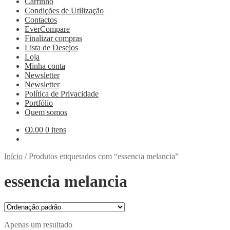
Carrinho
Condições de Utilização
Contactos
EverCompare
Finalizar compras
Lista de Desejos
Loja
Minha conta
Newsletter
Newsletter
Política de Privacidade
Portfólio
Quem somos
€
0.00
0 itens
Início
/
Produtos etiquetados com “essencia melancia”
essencia melancia
Apenas um resultado