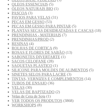
OLEOS ESSENCIAIS
(5)
ÓLEOS NATURAIS BIO
(1)
PASCOA
(3)
PAVIOS PARA VELAS
(31)
PEÇAS EM GESSO
(53)
PEÇAS EM GESSO PARA PINTAR
(5)
PLANTAS SECAS DESIDRATADAS E CASCAS
(18)
PRENDINHAS - MATERIAIS
(7)
PRENDINHAS/PROD
(2)
RESINAS
(4)
ROLHAS DE CORTIÇA
(9)
ROSAS E FLORES DE SABÃO
(13)
SABONETES DIVERTARTE
(1)
SACOS CELOFANE
(28)
SAQUETAS PLASTICO
(1)
SILICONE PARA MOLDES DE ALIMENTOS
(5)
SINETES SELOS PARA LACRE
(3)
TINTAS, VERNIZES E COMPLEMENTOS
(14)
TUBOS DE ENSAIO
(36)
VELAS
(30)
VELAS DE BAPTIZADO
(2)
Velas de Cera de Soja
(1)
VER TODOS OS PRODUTOS
(3868)
WORKSHOPS
(8)