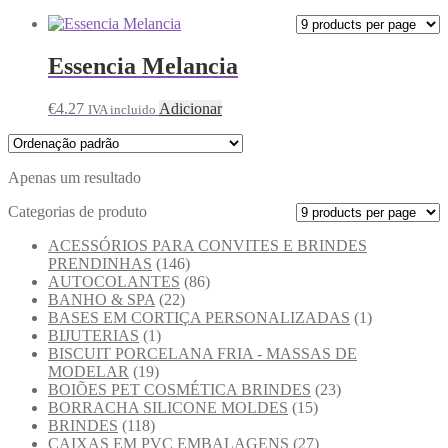
Essencia Melancia
€
4.27
Adicionar
IVA incluido
Apenas um resultado
Categorias de produto
ACESSÓRIOS PARA CONVITES E BRINDES
PRENDINHAS
(146)
AUTOCOLANTES
(86)
BANHO & SPA
(22)
BASES EM CORTIÇA PERSONALIZADAS
(1)
BIJUTERIAS
(1)
BISCUIT PORCELANA FRIA - MASSAS DE
MODELAR
(19)
BOIÕES PET COSMÉTICA BRINDES
(23)
BORRACHA SILICONE MOLDES
(15)
BRINDES
(118)
CAIXAS EM PVC EMBALAGENS
(27)