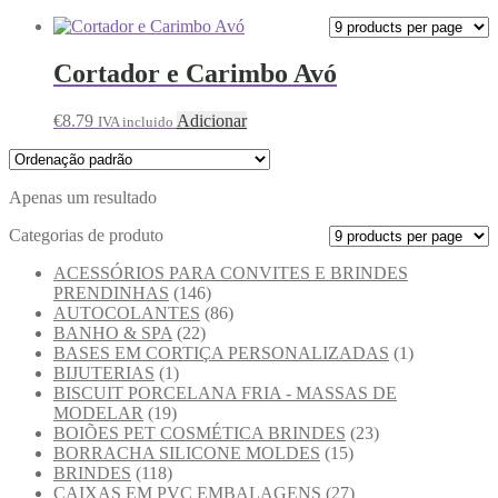
Cortador e Carimbo Avó
€
8.79
Adicionar
IVA incluido
Apenas um resultado
Categorias de produto
ACESSÓRIOS PARA CONVITES E BRINDES
PRENDINHAS
(146)
AUTOCOLANTES
(86)
BANHO & SPA
(22)
BASES EM CORTIÇA PERSONALIZADAS
(1)
BIJUTERIAS
(1)
BISCUIT PORCELANA FRIA - MASSAS DE
MODELAR
(19)
BOIÕES PET COSMÉTICA BRINDES
(23)
BORRACHA SILICONE MOLDES
(15)
BRINDES
(118)
CAIXAS EM PVC EMBALAGENS
(27)