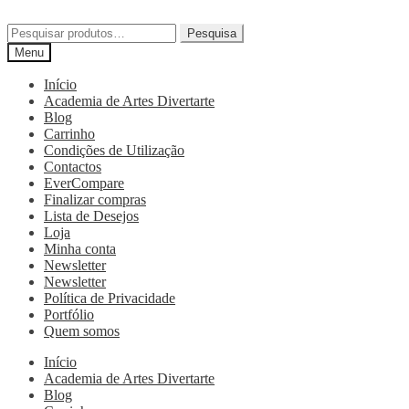
Pesquisa
Menu
Início
Academia de Artes Divertarte
Blog
Carrinho
Condições de Utilização
Contactos
EverCompare
Finalizar compras
Lista de Desejos
Loja
Minha conta
Newsletter
Newsletter
Política de Privacidade
Portfólio
Quem somos
Início
Academia de Artes Divertarte
Blog