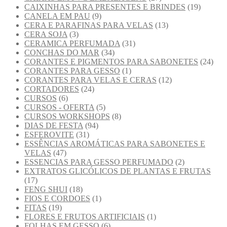
CAIXINHAS PARA PRESENTES E BRINDES
(19)
CANELA EM PAU
(9)
CERA E PARAFINAS PARA VELAS
(13)
CERA SOJA
(3)
CERAMICA PERFUMADA
(31)
CONCHAS DO MAR
(34)
CORANTES E PIGMENTOS PARA SABONETES
(24)
CORANTES PARA GESSO
(1)
CORANTES PARA VELAS E CERAS
(12)
CORTADORES
(24)
CURSOS
(6)
CURSOS - OFERTA
(5)
CURSOS WORKSHOPS
(8)
DIAS DE FESTA
(94)
ESFEROVITE
(31)
ESSÊNCIAS AROMÁTICAS PARA SABONETES E
VELAS
(47)
ESSENCIAS PARA GESSO PERFUMADO
(2)
EXTRATOS GLICÓLICOS DE PLANTAS E FRUTAS
(17)
FENG SHUI
(18)
FIOS E CORDOES
(1)
FITAS
(19)
FLORES E FRUTOS ARTIFICIAIS
(1)
FOLHAS EM GESSO
(6)