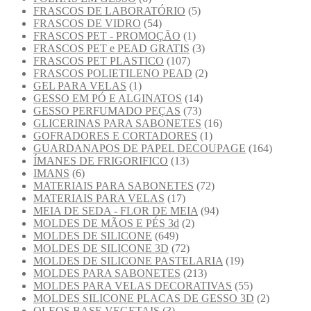
FRASCOS DE LABORATÓRIO
(5)
FRASCOS DE VIDRO
(54)
FRASCOS PET - PROMOÇÃO
(1)
FRASCOS PET e PEAD GRATIS
(3)
FRASCOS PET PLASTICO
(107)
FRASCOS POLIETILENO PEAD
(2)
GEL PARA VELAS
(1)
GESSO EM PÓ E ALGINATOS
(14)
GESSO PERFUMADO PEÇAS
(73)
GLICERINAS PARA SABONETES
(16)
GOFRADORES E CORTADORES
(1)
GUARDANAPOS DE PAPEL DECOUPAGE
(164)
ÍMANES DE FRIGORIFICO
(13)
IMANS
(6)
MATERIAIS PARA SABONETES
(72)
MATERIAIS PARA VELAS
(17)
MEIA DE SEDA - FLOR DE MEIA
(94)
MOLDES DE MÃOS E PÉS 3d
(2)
MOLDES DE SILICONE
(649)
MOLDES DE SILICONE 3D
(72)
MOLDES DE SILICONE PASTELARIA
(19)
MOLDES PARA SABONETES
(213)
MOLDES PARA VELAS DECORATIVAS
(55)
MOLDES SILICONE PLACAS DE GESSO 3D
(2)
OLEOS BASE VEGETAIS
(3)