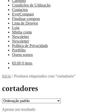
Carrinho
Condições de Utilização
Contactos
EverCompare
Finalizar compras
Lista de Desejos
Loja
Minha conta
Newsletter
Newsletter
Política de Privacidade
Portfólio
Quem somos
€
0.00
0 itens
Início
/
Produtos etiquetados com “cortadores”
cortadores
Apenas um resultado