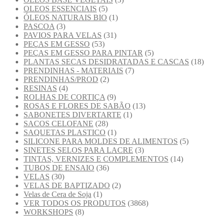
OLEOS ESSENCIAIS
(5)
ÓLEOS NATURAIS BIO
(1)
PASCOA
(3)
PAVIOS PARA VELAS
(31)
PEÇAS EM GESSO
(53)
PEÇAS EM GESSO PARA PINTAR
(5)
PLANTAS SECAS DESIDRATADAS E CASCAS
(18)
PRENDINHAS - MATERIAIS
(7)
PRENDINHAS/PROD
(2)
RESINAS
(4)
ROLHAS DE CORTIÇA
(9)
ROSAS E FLORES DE SABÃO
(13)
SABONETES DIVERTARTE
(1)
SACOS CELOFANE
(28)
SAQUETAS PLASTICO
(1)
SILICONE PARA MOLDES DE ALIMENTOS
(5)
SINETES SELOS PARA LACRE
(3)
TINTAS, VERNIZES E COMPLEMENTOS
(14)
TUBOS DE ENSAIO
(36)
VELAS
(30)
VELAS DE BAPTIZADO
(2)
Velas de Cera de Soja
(1)
VER TODOS OS PRODUTOS
(3868)
WORKSHOPS
(8)