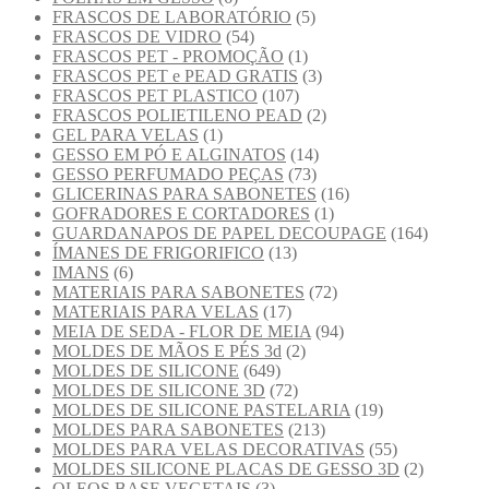
FRASCOS DE LABORATÓRIO
(5)
FRASCOS DE VIDRO
(54)
FRASCOS PET - PROMOÇÃO
(1)
FRASCOS PET e PEAD GRATIS
(3)
FRASCOS PET PLASTICO
(107)
FRASCOS POLIETILENO PEAD
(2)
GEL PARA VELAS
(1)
GESSO EM PÓ E ALGINATOS
(14)
GESSO PERFUMADO PEÇAS
(73)
GLICERINAS PARA SABONETES
(16)
GOFRADORES E CORTADORES
(1)
GUARDANAPOS DE PAPEL DECOUPAGE
(164)
ÍMANES DE FRIGORIFICO
(13)
IMANS
(6)
MATERIAIS PARA SABONETES
(72)
MATERIAIS PARA VELAS
(17)
MEIA DE SEDA - FLOR DE MEIA
(94)
MOLDES DE MÃOS E PÉS 3d
(2)
MOLDES DE SILICONE
(649)
MOLDES DE SILICONE 3D
(72)
MOLDES DE SILICONE PASTELARIA
(19)
MOLDES PARA SABONETES
(213)
MOLDES PARA VELAS DECORATIVAS
(55)
MOLDES SILICONE PLACAS DE GESSO 3D
(2)
OLEOS BASE VEGETAIS
(3)