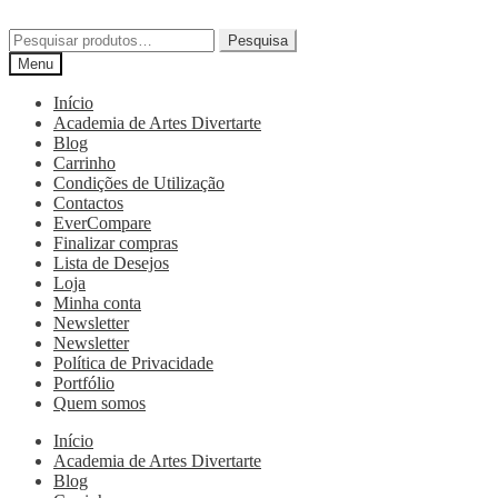
Pesquisa
Menu
Início
Academia de Artes Divertarte
Blog
Carrinho
Condições de Utilização
Contactos
EverCompare
Finalizar compras
Lista de Desejos
Loja
Minha conta
Newsletter
Newsletter
Política de Privacidade
Portfólio
Quem somos
Início
Academia de Artes Divertarte
Blog