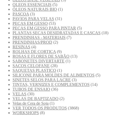
OLEOS ESSENCIAIS
(5)
ÓLEOS NATURAIS BIO
(1)
PASCOA
(3)
PAVIOS PARA VELAS
(31)
PEÇAS EM GESSO
(53)
PEÇAS EM GESSO PARA PINTAR
(5)
PLANTAS SECAS DESIDRATADAS E CASCAS
(18)
PRENDINHAS - MATERIAIS
(7)
PRENDINHAS/PROD
(2)
RESINAS
(4)
ROLHAS DE CORTIÇA
(9)
ROSAS E FLORES DE SABÃO
(13)
SABONETES DIVERTARTE
(1)
SACOS CELOFANE
(28)
SAQUETAS PLASTICO
(1)
SILICONE PARA MOLDES DE ALIMENTOS
(5)
SINETES SELOS PARA LACRE
(3)
TINTAS, VERNIZES E COMPLEMENTOS
(14)
TUBOS DE ENSAIO
(36)
VELAS
(30)
VELAS DE BAPTIZADO
(2)
Velas de Cera de Soja
(1)
VER TODOS OS PRODUTOS
(3868)
WORKSHOPS
(8)