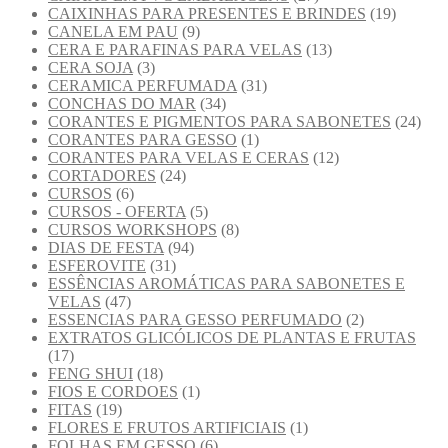
CAIXINHAS PARA PRESENTES E BRINDES
(19)
CANELA EM PAU
(9)
CERA E PARAFINAS PARA VELAS
(13)
CERA SOJA
(3)
CERAMICA PERFUMADA
(31)
CONCHAS DO MAR
(34)
CORANTES E PIGMENTOS PARA SABONETES
(24)
CORANTES PARA GESSO
(1)
CORANTES PARA VELAS E CERAS
(12)
CORTADORES
(24)
CURSOS
(6)
CURSOS - OFERTA
(5)
CURSOS WORKSHOPS
(8)
DIAS DE FESTA
(94)
ESFEROVITE
(31)
ESSÊNCIAS AROMÁTICAS PARA SABONETES E
VELAS
(47)
ESSENCIAS PARA GESSO PERFUMADO
(2)
EXTRATOS GLICÓLICOS DE PLANTAS E FRUTAS
(17)
FENG SHUI
(18)
FIOS E CORDOES
(1)
FITAS
(19)
FLORES E FRUTOS ARTIFICIAIS
(1)
FOLHAS EM GESSO
(6)