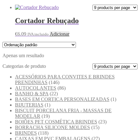
Cortador Rebuçado
€
6.09
Adicionar
IVA incluido
Apenas um resultado
Categorias de produto
ACESSÓRIOS PARA CONVITES E BRINDES
PRENDINHAS
(146)
AUTOCOLANTES
(86)
BANHO & SPA
(22)
BASES EM CORTIÇA PERSONALIZADAS
(1)
BIJUTERIAS
(1)
BISCUIT PORCELANA FRIA - MASSAS DE
MODELAR
(19)
BOIÕES PET COSMÉTICA BRINDES
(23)
BORRACHA SILICONE MOLDES
(15)
BRINDES
(118)
CAIXAS EM PVC EMBALAGENS
(27)