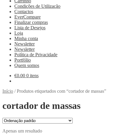
Carrinho
Condições de Utilização
Contactos
EverCompare
Finalizar compras
Lista de Desejos
Loja
Minha conta
Newsletter
Newsletter
Política de Privacidade
Portfólio
Quem somos
€
0.00
0 itens
Início
/
Produtos etiquetados com “cortador de massas”
cortador de massas
Apenas um resultado