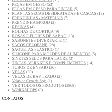
PEÇAS EM GESSO
(53)
PEÇAS EM GESSO PARA PINTAR
(5)
PLANTAS SECAS DESIDRATADAS E CASCAS
(18)
PRENDINHAS - MATERIAIS
(7)
PRENDINHAS/PROD
(2)
RESINAS
(4)
ROLHAS DE CORTIÇA
(9)
ROSAS E FLORES DE SABÃO
(13)
SABONETES DIVERTARTE
(1)
SACOS CELOFANE
(28)
SAQUETAS PLASTICO
(1)
SILICONE PARA MOLDES DE ALIMENTOS
(5)
SINETES SELOS PARA LACRE
(3)
TINTAS, VERNIZES E COMPLEMENTOS
(14)
TUBOS DE ENSAIO
(36)
VELAS
(30)
VELAS DE BAPTIZADO
(2)
Velas de Cera de Soja
(1)
VER TODOS OS PRODUTOS
(3868)
WORKSHOPS
(8)
CONTATOS