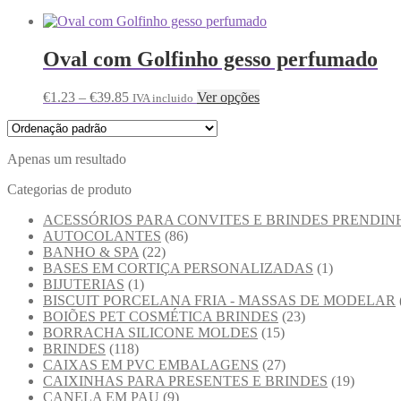
Oval com Golfinho gesso perfumado
€
1.23
–
€
39.85
Ver opções
IVA incluido
Apenas um resultado
Categorias de produto
ACESSÓRIOS PARA CONVITES E BRINDES PRENDIN
AUTOCOLANTES
(86)
BANHO & SPA
(22)
BASES EM CORTIÇA PERSONALIZADAS
(1)
BIJUTERIAS
(1)
BISCUIT PORCELANA FRIA - MASSAS DE MODELAR
BOIÕES PET COSMÉTICA BRINDES
(23)
BORRACHA SILICONE MOLDES
(15)
BRINDES
(118)
CAIXAS EM PVC EMBALAGENS
(27)
CAIXINHAS PARA PRESENTES E BRINDES
(19)
CANELA EM PAU
(9)