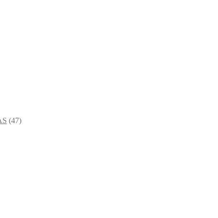
AS
(47)