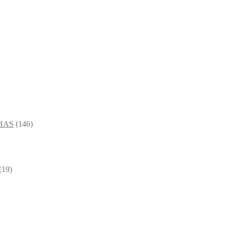
HAS
(146)
(19)