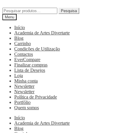
Pesquisa
Menu
Início
Academia de Artes Divertarte
Blog
Carrinho
Condições de Utilização
Contactos
EverCompare
Finalizar compras
Lista de Desejos
Loja
Minha conta
Newsletter
Newsletter
Política de Privacidade
Portfólio
Quem somos
Início
Academia de Artes Divertarte
Blog