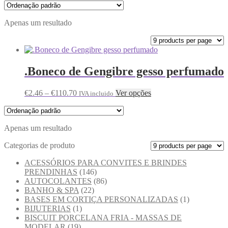
Apenas um resultado
.Boneco de Gengibre gesso perfumado
€
2.46
–
€
110.70
Ver opções
IVA incluido
Apenas um resultado
Categorias de produto
ACESSÓRIOS PARA CONVITES E BRINDES
PRENDINHAS
(146)
AUTOCOLANTES
(86)
BANHO & SPA
(22)
BASES EM CORTIÇA PERSONALIZADAS
(1)
BIJUTERIAS
(1)
BISCUIT PORCELANA FRIA - MASSAS DE
MODELAR
(19)