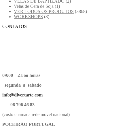
VELAS DE BAPTIZADO
(2)
Velas de Cera de Soja
(1)
VER TODOS OS PRODUTOS
(3868)
WORKSHOPS
(8)
CONTATOS
09:00 – 21:oo horas
segunda a sabado
info@divertarte.com
96 796 46 83
(custo chamada rede movel nacional)
POCEIRÃO-PORTUGAL