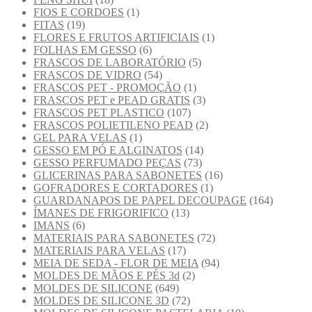
FIOS E CORDOES
(1)
FITAS
(19)
FLORES E FRUTOS ARTIFICIAIS
(1)
FOLHAS EM GESSO
(6)
FRASCOS DE LABORATÓRIO
(5)
FRASCOS DE VIDRO
(54)
FRASCOS PET - PROMOÇÃO
(1)
FRASCOS PET e PEAD GRATIS
(3)
FRASCOS PET PLASTICO
(107)
FRASCOS POLIETILENO PEAD
(2)
GEL PARA VELAS
(1)
GESSO EM PÓ E ALGINATOS
(14)
GESSO PERFUMADO PEÇAS
(73)
GLICERINAS PARA SABONETES
(16)
GOFRADORES E CORTADORES
(1)
GUARDANAPOS DE PAPEL DECOUPAGE
(164)
ÍMANES DE FRIGORIFICO
(13)
IMANS
(6)
MATERIAIS PARA SABONETES
(72)
MATERIAIS PARA VELAS
(17)
MEIA DE SEDA - FLOR DE MEIA
(94)
MOLDES DE MÃOS E PÉS 3d
(2)
MOLDES DE SILICONE
(649)
MOLDES DE SILICONE 3D
(72)