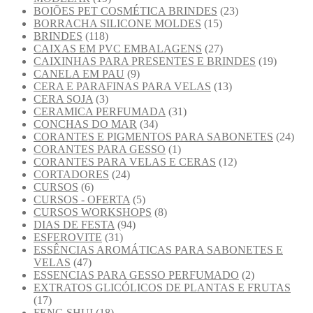
BOIÕES PET COSMÉTICA BRINDES
(23)
BORRACHA SILICONE MOLDES
(15)
BRINDES
(118)
CAIXAS EM PVC EMBALAGENS
(27)
CAIXINHAS PARA PRESENTES E BRINDES
(19)
CANELA EM PAU
(9)
CERA E PARAFINAS PARA VELAS
(13)
CERA SOJA
(3)
CERAMICA PERFUMADA
(31)
CONCHAS DO MAR
(34)
CORANTES E PIGMENTOS PARA SABONETES
(24)
CORANTES PARA GESSO
(1)
CORANTES PARA VELAS E CERAS
(12)
CORTADORES
(24)
CURSOS
(6)
CURSOS - OFERTA
(5)
CURSOS WORKSHOPS
(8)
DIAS DE FESTA
(94)
ESFEROVITE
(31)
ESSÊNCIAS AROMÁTICAS PARA SABONETES E
VELAS
(47)
ESSENCIAS PARA GESSO PERFUMADO
(2)
EXTRATOS GLICÓLICOS DE PLANTAS E FRUTAS
(17)
FENG SHUI
(18)