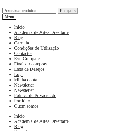
Pesquisa
Menu
Início
Academia de Artes Divertarte
Blog
Carrinho
Condições de Utilização
Contactos
EverCompare
Finalizar compras
Lista de Desejos
Loja
Minha conta
Newsletter
Newsletter
Política de Privacidade
Portfólio
Quem somos
Início
Academia de Artes Divertarte
Blog